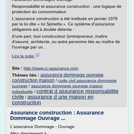
Responsabilité et assurance construction : une logique de
protection du consommateur
L'assurance construction a été instituée en janvier 1978
par la loi dite « loi Spinetta ». Ce système d'assurance
obligatoire est à double détente :
d'une part, tout constructeur (entrepreneur, maître
d'oeuvre, architecte, ou autre personne liée au maître de
l'ouvrage par un...
Lire la suite
Site :
http://www.rc-assurance.com
assurance dommage ouvrage
Thèmes liés :
construction maison
/
code civil assurance dommage
ouvrage
/
assurance dommage ouvrage maison
contrat d assurance responsabilite
individuelle
/
civile
assurance d une maison en
/
construction
Assurance construction : Assurance
Dommage Ouvrage ...
L'assurance Dommage - Ouvrage
Allez directement à :