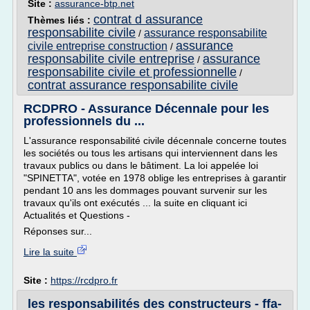
Site :
assurance-btp.net
contrat d assurance
Thèmes liés :
responsabilite civile
assurance responsabilite
/
assurance
civile entreprise construction
/
responsabilite civile entreprise
assurance
/
responsabilite civile et professionnelle
/
contrat assurance responsabilite civile
RCDPRO - Assurance Décennale pour les
professionnels du ...
L'assurance responsabilité civile décennale concerne toutes
les sociétés ou tous les artisans qui interviennent dans les
travaux publics ou dans le bâtiment. La loi appelée loi
"SPINETTA", votée en 1978 oblige les entreprises à garantir
pendant 10 ans les dommages pouvant survenir sur les
travaux qu'ils ont exécutés ... la suite en cliquant ici
Actualités et Questions -
Réponses sur...
Lire la suite
Site :
https://rcdpro.fr
les responsabilités des constructeurs - ffa-