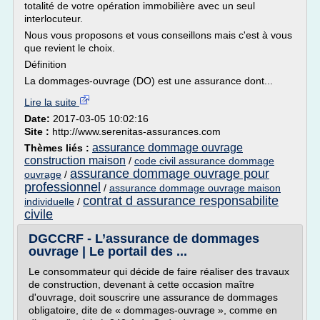
totalité de votre opération immobilière avec un seul
interlocuteur.
Nous vous proposons et vous conseillons mais c'est à vous
que revient le choix.
Définition
La dommages-ouvrage (DO) est une assurance dont...
Lire la suite
Date:
2017-03-05 10:02:16
Site :
http://www.serenitas-assurances.com
assurance dommage ouvrage
Thèmes liés :
construction maison
/
code civil assurance dommage
assurance dommage ouvrage pour
ouvrage
/
professionnel
/
assurance dommage ouvrage maison
contrat d assurance responsabilite
individuelle
/
civile
DGCCRF - L’assurance de dommages
ouvrage | Le portail des ...
Le consommateur qui décide de faire réaliser des travaux
de construction, devenant à cette occasion maître
d'ouvrage, doit souscrire une assurance de dommages
obligatoire, dite de « dommages-ouvrage », comme en