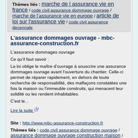
marche de l assurance vie en
Thèmes liés :
france
/
code civil assurance dommage ouvrage
/
article de
marche de l'assurance vie en europe
/
loi sur l'assurance vie
/
code civil assurance
decennale
L'assurance dommages ouvrage - mbc-
assurance-construction.fr
L'assurance dommages ouvrage
Ce qu'il faut savoir :
La loi oblige le maître d'ouvrage à souscrire une assurance
dommages ouvrage avant l'ouverture du chantier. Celle-ci
permet de réparer rapidement, en dehors de toute
recherche de responsabilité, des malfaçons constatées une
fois la maison ou l'immeuble construits, qui menacent leur
solidité ou les rendent inhabitables.
C'est le...
Lire la suite
Site :
http://www.mbc-assurance-construction.fr
Thèmes liés :
code civil assurance dommage ouvrage
/
assurance dommage ouvrage construction maison
/