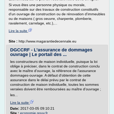
Si vous êtes une personne physique ou morale,
responsable sur des travaux de construction constitutifs
d'un ouvrage de construction ou de rénovation d'immeubles
ou de maisons ( gros oeuvre, charpente, plomberie,
ravalement, carrelage, etc.),...
Lire la suite
Site :
http://www.magarantiedecennale.eu
DGCCRF - L’assurance de dommages
ouvrage | Le portail des ...
les constructeurs de maison individuelle, puisque la loi
oblige à préciser, dans le contrat de construction conclu
avec le maître d'ouvrage, la référence de l'assurance
dommages-ouvrage. A défaut d'obtention de cette
assurance dans le délai prévu par le contrat de
construction de maison individuelle, toutes les sommes
versées doivent être remboursées au maître d'ouvrage ;
les...
Lire la suite
Date:
2017-03-05 09:10:21
Site :
economie.gouv.fr