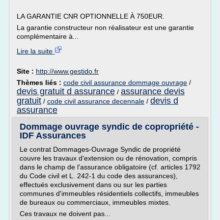
LA GARANTIE CNR OPTIONNELLE À 750EUR.
La garantie constructeur non réalisateur est une garantie
complémentaire à...
Lire la suite
Site :
http://www.gestido.fr
Thèmes liés :
code civil assurance dommage ouvrage
/
devis gratuit d assurance
assurance devis
/
gratuit
devis d
/
code civil assurance decennale
/
assurance
Dommage ouvrage syndic de copropriété -
IDF Assurances
Le contrat Dommages-Ouvrage Syndic de propriété
couvre les travaux d'extension ou de rénovation, compris
dans le champ de l'assurance obligatoire (cf. articles 1792
du Code civil et L. 242-1 du code des assurances),
effectués exclusivement dans ou sur les parties
communes d'immeubles résidentiels collectifs, immeubles
de bureaux ou commerciaux, immeubles mixtes.
Ces travaux ne doivent pas...