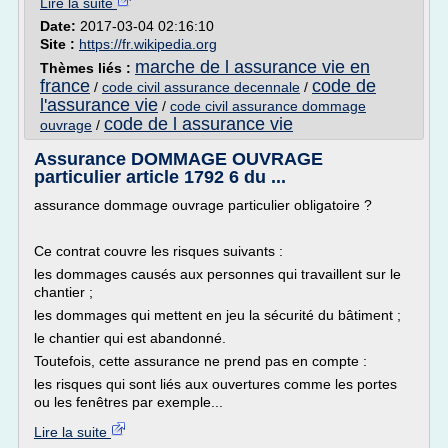
Lire la suite
Date:
2017-03-04 02:16:10
Site :
https://fr.wikipedia.org
marche de l assurance vie en
Thèmes liés :
france
code de
/
code civil assurance decennale
/
l'assurance vie
/
code civil assurance dommage
code de l assurance vie
ouvrage
/
Assurance DOMMAGE OUVRAGE
particulier article 1792 6 du ...
assurance dommage ouvrage particulier obligatoire ?
Ce contrat couvre les risques suivants :
les dommages causés aux personnes qui travaillent sur le
chantier ;
les dommages qui mettent en jeu la sécurité du bâtiment ;
le chantier qui est abandonné.
Toutefois, cette assurance ne prend pas en compte :
les risques qui sont liés aux ouvertures comme les portes
ou les fenêtres par exemple...
Lire la suite