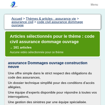
Menu
Accueil
>
Thèmes & articles : assurance vie
>
assurance civil
>
code civil assurance dommage
ouvrage
Articles sélectionnés pour le thème : code
civil assurance dommage ouvrage
161 articles
→
Aucune vidéo sélectionnée pour ce thème
assurance Dommages ouvrage construction
neuve
Une offre simple dans le strict respect des obligations du
code des assurances,
Un dossier technique simplifié pour des conditions d'accès
allégées,
Une équipe d'experts disponible pour répondre à toutes vos
interrogations,
Une gestion des sinistres par une équipe spécialisée.