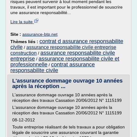
risques peuvent survenir à tout moment pendant les
travaux, il est important pour le professionnel de souscrire
une assurance responsabilité...
Lire la suite
Site :
assurance-btp.net
contrat d assurance responsabilite
Thèmes liés :
civile
assurance responsabilite civile entreprise
/
assurance responsabilite civile
construction
/
entreprise
assurance responsabilite civile et
/
professionnelle
contrat assurance
/
responsabilite civile
L'assurance dommage ouvrage 10 années
après la réception ...
L'assurance dommage ouvrage 10 années après la
réception des travaux Cassation 20/06/2012 N° 1115199
L'assurance dommage ouvrage 10 années après la
réception des travaux Cassation 20/06/2012 N° 1115199
08-12-2012
Toute entreprise réalisant de tels travaux a pour obligation
légale de souscrire une assurance couvrant la garantie