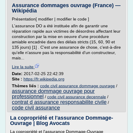
Assurance dommages ouvrage (France) —
Wikipédia
Présentation[ modifier | modifier le code ]
L'assurance DO a été instituée afin de garantir une
réparation rapide aux victimes de désordres affectant leur
construction par la mise en oeuvre d'une procédure
amiable encadrée dans des délais stricts (15, 60, 90 et
135 jours) [1] . C'est une assurance de chose, c'est-à-dire
qu'elle n'assure pas la responsabilité d'un constructeur,
mais...
Lire la suite
Date:
2017-02-25 22:42:39
Site :
https://fr.wikipedia.org
Thèmes liés :
code civil assurance dommage ouvrage
/
assurance dommage ouvrage pour
professionnel
/
code civil assurance decennale
/
contrat d assurance responsabilite civile
/
code civil assurance
La copropriété et l'assurance Dommage-
Ouvrage | Blog Avocats
La copropriété et l'assurance Dommage-Ouvrage