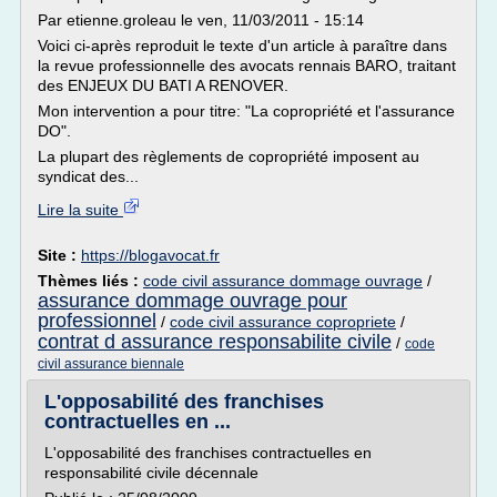
Par etienne.groleau le ven, 11/03/2011 - 15:14
Voici ci-après reproduit le texte d'un article à paraître dans
la revue professionnelle des avocats rennais BARO, traitant
des ENJEUX DU BATI A RENOVER.
Mon intervention a pour titre: "La copropriété et l'assurance
DO".
La plupart des règlements de copropriété imposent au
syndicat des...
Lire la suite
Site :
https://blogavocat.fr
Thèmes liés :
code civil assurance dommage ouvrage
/
assurance dommage ouvrage pour
professionnel
/
code civil assurance copropriete
/
contrat d assurance responsabilite civile
/
code
civil assurance biennale
L'opposabilité des franchises
contractuelles en ...
L'opposabilité des franchises contractuelles en
responsabilité civile décennale