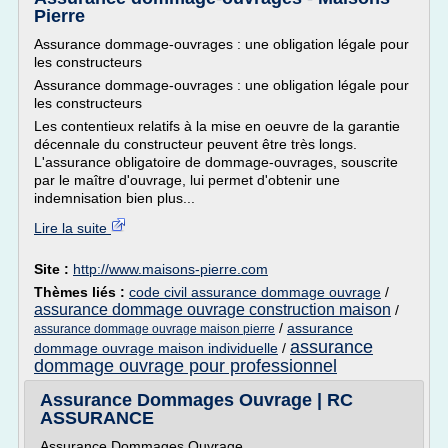
Pierre
Assurance dommage-ouvrages : une obligation légale pour
les constructeurs
Assurance dommage-ouvrages : une obligation légale pour
les constructeurs
Les contentieux relatifs à la mise en oeuvre de la garantie
décennale du constructeur peuvent être très longs.
L'assurance obligatoire de dommage-ouvrages, souscrite
par le maître d'ouvrage, lui permet d'obtenir une
indemnisation bien plus...
Lire la suite
Site :
http://www.maisons-pierre.com
Thèmes liés :
code civil assurance dommage ouvrage
/
assurance dommage ouvrage construction maison
/
/
assurance
assurance dommage ouvrage maison pierre
assurance
dommage ouvrage maison individuelle
/
dommage ouvrage pour professionnel
Assurance Dommages Ouvrage | RC
ASSURANCE
Assurance Dommages Ouvrage