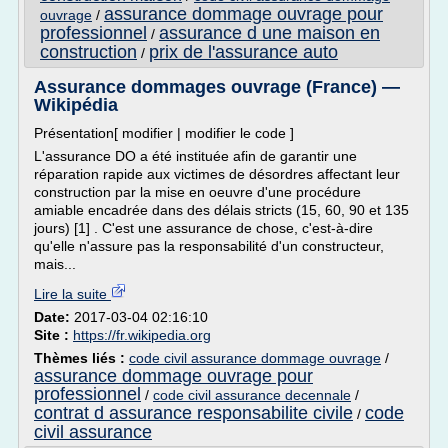
assurance dommage ouvrage pour
ouvrage
/
professionnel
assurance d une maison en
/
construction
prix de l'assurance auto
/
Assurance dommages ouvrage (France) —
Wikipédia
Présentation[ modifier | modifier le code ]
L'assurance DO a été instituée afin de garantir une
réparation rapide aux victimes de désordres affectant leur
construction par la mise en oeuvre d'une procédure
amiable encadrée dans des délais stricts (15, 60, 90 et 135
jours) [1] . C'est une assurance de chose, c'est-à-dire
qu'elle n'assure pas la responsabilité d'un constructeur,
mais...
Lire la suite
Date:
2017-03-04 02:16:10
Site :
https://fr.wikipedia.org
Thèmes liés :
code civil assurance dommage ouvrage
/
assurance dommage ouvrage pour
professionnel
/
code civil assurance decennale
/
contrat d assurance responsabilite civile
code
/
civil assurance