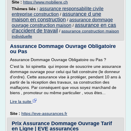
Site :
https://www.mobiliere.ch
assurance responsabilite civile
Thèmes liés :
assurance d une
entreprise construction
/
maison en construction
assurance dommage
/
assurance en cas
ouvrage construction maison
/
d'accident de travail
/
assurance construction maison
individuelle
Assurance Dommage Ouvrage Obligatoire
ou Pas
Assurance Dommage Ouvrage Obligatoire ou Pas ?
C'est la loi spinetta qui impose de souscrire une assurance
dommage ouvrage pour celui qui fait construire (le donneur
d'ordre). Cette assurance vise à protéger, pendant 10 ans à
partir de la réception des travaux, sa construction des
malfaçons. Par conséquent que vous soyez marchand de
biens , promoteur ou même particulier , vous êtes...
Lire la suite
Site :
https://eve-assurances.fr
Prix Assurance Dommage Ouvrage Tarif
en Ligne | EVE assurances