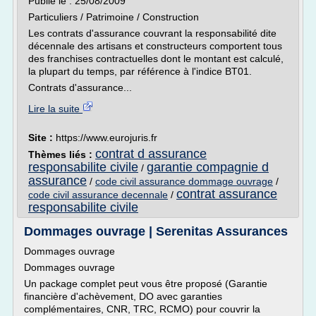
Publié le : 25/08/2009
Particuliers / Patrimoine / Construction
Les contrats d'assurance couvrant la responsabilité dite
décennale des artisans et constructeurs comportent tous
des franchises contractuelles dont le montant est calculé,
la plupart du temps, par référence à l'indice BT01.
Contrats d'assurance...
Lire la suite
Site :
https://www.eurojuris.fr
contrat d assurance
Thèmes liés :
responsabilite civile
garantie compagnie d
/
assurance
/
code civil assurance dommage ouvrage
/
contrat assurance
code civil assurance decennale
/
responsabilite civile
Dommages ouvrage | Serenitas Assurances
Dommages ouvrage
Dommages ouvrage
Un package complet peut vous être proposé (Garantie
financière d'achèvement, DO avec garanties
complémentaires, CNR, TRC, RCMO) pour couvrir la