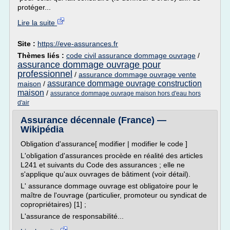
protéger...
Lire la suite
Site :
https://eve-assurances.fr
Thèmes liés :
code civil assurance dommage ouvrage
/
assurance dommage ouvrage pour
professionnel
/
assurance dommage ouvrage vente
assurance dommage ouvrage construction
maison
/
maison
/
assurance dommage ouvrage maison hors d'eau hors
d'air
Assurance décennale (France) —
Wikipédia
Obligation d'assurance[ modifier | modifier le code ]
L'obligation d'assurances procède en réalité des articles
L241 et suivants du Code des assurances ; elle ne
s'applique qu'aux ouvrages de bâtiment (voir détail).
L' assurance dommage ouvrage est obligatoire pour le
maître de l'ouvrage (particulier, promoteur ou syndicat de
copropriétaires) [1] ;
L'assurance de responsabilité...