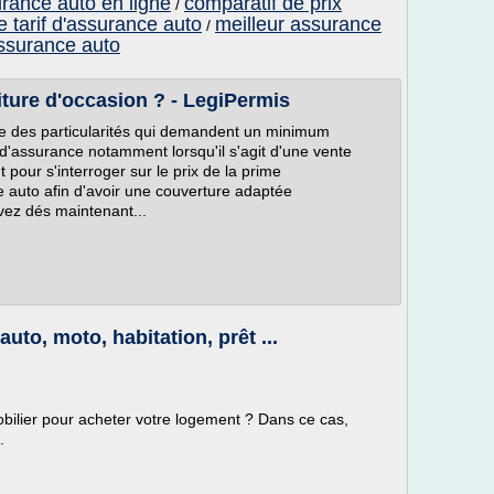
rance auto en ligne
comparatif de prix
/
e tarif d'assurance auto
meilleur assurance
/
ssurance auto
ture d'occasion ? - LegiPermis
te des particularités qui demandent un minimum
d'assurance notamment lorsqu'il s'agit d'une vente
 pour s'interroger sur le prix de la prime
 auto afin d'avoir une couverture adaptée
ez dés maintenant...
uto, moto, habitation, prêt ...
obilier pour acheter votre logement ? Dans ce cas,
.