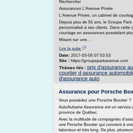
Rechercher
Assurances L'Avenue Privée
L'Avenue Privée, un cabinet de courta
Depuis plus de 55 ans, le Groupe Park A
personnalisé à ses clients. Dans cette 
courtage en assurances possédant plus
Misant sur une...
Lire la suite
Date:
2017-03-05 07:53:53
Site :
https://groupeparkavenue.com
prix d'assurance a
Thèmes liés :
courtier d assurance automobil
d'assurance auto
Assurance pour Porsche Boxste
Vous possédez une Porsche Boxster ?
AutoAubaine Assurance est un service g
province de Québec.
Avec la multitude de compagnies d'ass
une Porsche Boxster qui convient à vos
laborieux et très long. De plus, plusieu