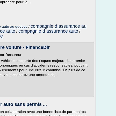
omprendre pour le...
compagnie d assurance au
e auto au quebec
/
ce auto
compagnie d assurance auto
/
/
ce
re voiture - FinanceDir
par l'assureur
on véhicule comporte des risques majeurs. Le premier
ronomiques en cas d'accidents responsables, pouvant
mboursements pour une erreur commise. En plus de ce
nce, vous encourez une amende de...
 auto sans permis ...
en collaboration avec une bonne liste de partenaires