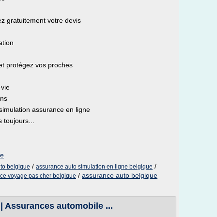
ez gratuitement votre devis
ation
et protégez vos proches
 vie
ons
simulation assurance en ligne
 toujours...
be
/
/
uto belgique
assurance auto simulation en ligne belgique
/
assurance auto belgique
ce voyage pas cher belgique
| Assurances automobile ...