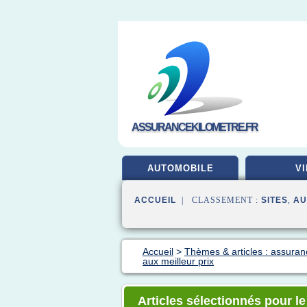
ASSURANCEKILOMETRE.FR
AUTOMOBILE
VI
ACCUEIL
| CLASSEMENT :
SITES
,
AU
Accueil
>
Thèmes & articles : assuran
aux meilleur prix
Articles sélectionnés pour l