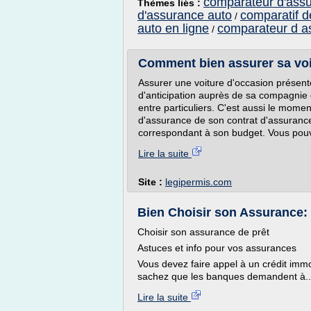
comparateur d'assu
Thèmes liés :
d'assurance auto
comparatif d
/
auto en ligne
comparateur d a
/
Comment bien assurer sa voi
Assurer une voiture d'occasion présen
d'anticipation auprès de sa compagnie 
entre particuliers. C'est aussi le moment
d'assurance de son contrat d'assurance
correspondant à son budget. Vous pouv
Lire la suite
Site :
legipermis.com
Bien Choisir son Assurance: a
Choisir son assurance de prêt
Astuces et info pour vos assurances
Vous devez faire appel à un crédit imm
sachez que les banques demandent à..
Lire la suite