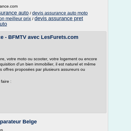
urance.com
ssurance auto
devis assurance auto moto
/
devis assurance pret
on meilleur prix
/
uto
e - BFMTV avec LesFurets.com
ure, votre moto ou scooter, votre logement ou encore
quisition d'un bien immobilier, il est naturel et même
 offres proposées par plusieurs assureurs ou
faire :
parateur Belge
es