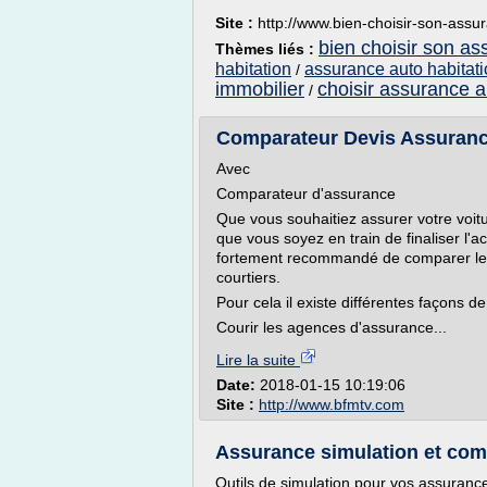
Site :
http://www.bien-choisir-son-ass
bien choisir son a
Thèmes liés :
habitation
assurance auto habitati
/
immobilier
choisir assurance a
/
Comparateur Devis Assuranc
Avec
Comparateur d'assurance
Que vous souhaitiez assurer votre voit
que vous soyez en train de finaliser l'ac
fortement recommandé de comparer les
courtiers.
Pour cela il existe différentes façons de 
Courir les agences d'assurance...
Lire la suite
Date:
2018-01-15 10:19:06
Site :
http://www.bfmtv.com
Assurance simulation et com
Outils de simulation pour vos assuranc