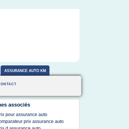
ASSURANCE AUTO KM
CONTACT
es associés
rix pour assurance auto
omparateur prix assurance auto
rix d assurance auto