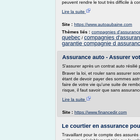
peuvent rendre le tout très difficile à c
Lire la suite
Site :
https://www.autoaubaine.com
Thèmes liés :
compagnies d'assuranc
quebec
compagnies d'assuran
/
garantie compagnie d assuran
Assurance auto - Assurer vot
S'assurer après un contrat auto résilié 
Braver la loi, et rouler sans assurer s
étant de devoir payer des sommes ast
faire de votre vie qu'une suite de re
risque, il faut savoir que sans assura
Lire la suite
Site :
https://www.financedir.com
Le courtier en assurance pour
Travaillant pour le compte des assurés 