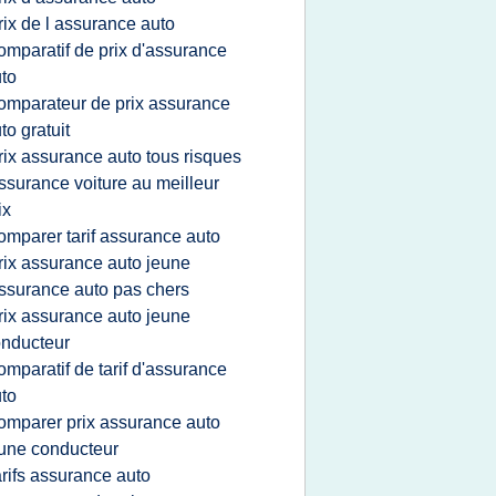
rix de l assurance auto
omparatif de prix d'assurance
to
omparateur de prix assurance
to gratuit
rix assurance auto tous risques
ssurance voiture au meilleur
ix
omparer tarif assurance auto
rix assurance auto jeune
ssurance auto pas chers
rix assurance auto jeune
nducteur
omparatif de tarif d'assurance
to
omparer prix assurance auto
une conducteur
arifs assurance auto