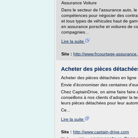
Assurance Voiture
Dans le secteur de l'assurance auto, l
compétences pour négocier des contrats
et tous types de véhicules haut de ga
en assurance porsche et voitures de co
compagnies...
Lire la suite
Site :
http://www.frcourtage-assurance.
Acheter des pièces détachées 
Acheter des pièces détachées en ligne 
Envie d'économiser des centaines d'eur
Chez CaptainDrive, on aime faire faire 
conseillons à nos clients d'adopter la 
leurs pièces détachées pour leur automo
Ce...
Lire la suite
Site :
http://www.captain-drive.com