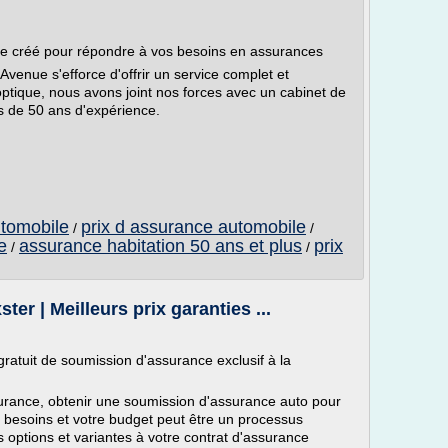
ge créé pour répondre à vos besoins en assurances
venue s'efforce d'offrir un service complet et
optique, nous avons joint nos forces avec un cabinet de
 de 50 ans d'expérience.
utomobile
prix d assurance automobile
/
/
e
assurance habitation 50 ans et plus
prix
/
/
r | Meilleurs prix garanties ...
ratuit de soumission d'assurance exclusif à la
urance, obtenir une soumission d'assurance auto pour
 besoins et votre budget peut être un processus
rs options et variantes à votre contrat d'assurance