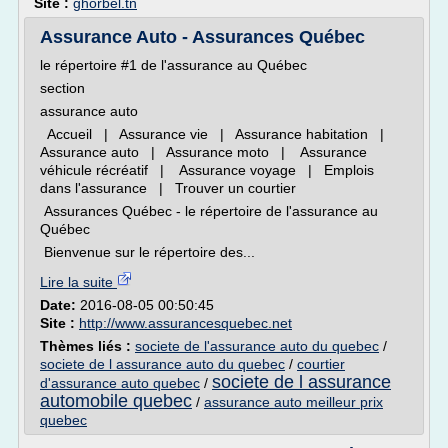
Site :
ghorbel.tn
Assurance Auto - Assurances Québec
le répertoire #1 de l'assurance au Québec
section
assurance auto
Accueil | Assurance vie | Assurance habitation |
Assurance auto | Assurance moto | Assurance
véhicule récréatif | Assurance voyage | Emplois
dans l'assurance | Trouver un courtier
Assurances Québec - le répertoire de l'assurance au
Québec
Bienvenue sur le répertoire des...
Lire la suite
Date:
2016-08-05 00:50:45
Site :
http://www.assurancesquebec.net
Thèmes liés :
societe de l'assurance auto du quebec
/
societe de l assurance auto du quebec
/
courtier
societe de l assurance
d'assurance auto quebec
/
automobile quebec
/
assurance auto meilleur prix
quebec