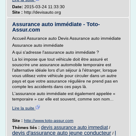
Date:
2015-03-24 11:33:30
Site :
http://devisauto.org
Assurance auto immédiate - Toto-
Assur.com
Accueil Assurance auto Devis Assurance auto immédiate
Assurance auto immédiate
A qui s'adresse l'assurance auto immédiate ?
La loi impose que tout véhicule doit être assuré et
souscrire une assurance automobile temporaire est
l'alternative idéale lors d'un séjour à l'étranger, lorsque
vous utilisez votre véhicule pour circuler dans un autre
pays et que votre assurance régulière ne prend pas en
compte les accidents dans ces pays là.
L'assurance auto immédiate est également appelée «
temporaire » car elle est souvent, comme son nom...
Lire la suite
Site :
http://www.toto-assur.com
devis assurance auto immediat
Thèmes liés :
/
devis d'assurance auto jeune conducteur
l
/