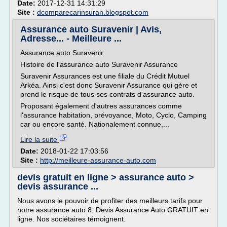
Date:
2017-12-31 14:31:29
Site :
dcomparecarinsuran.blogspot.com
Assurance auto Suravenir | Avis,
Adresse... - Meilleure ...
Assurance auto Suravenir
Histoire de l'assurance auto Suravenir Assurance
Suravenir Assurances est une filiale du Crédit Mutuel
Arkéa. Ainsi c'est donc Suravenir Assurance qui gère et
prend le risque de tous ses contrats d'assurance auto.
Proposant également d'autres assurances comme
l'assurance habitation, prévoyance, Moto, Cyclo, Camping
car ou encore santé. Nationalement connue,...
Lire la suite
Date:
2018-01-22 17:03:56
Site :
http://meilleure-assurance-auto.com
devis gratuit en ligne > assurance auto >
devis assurance ...
Nous avons le pouvoir de profiter des meilleurs tarifs pour
notre assurance auto 8. Devis Assurance Auto GRATUIT en
ligne. Nos sociétaires témoignent.