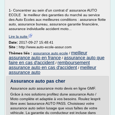
1- Concentrer au sein d'un contrat d' assurance AUTO
ECOLE le meilleur des garanties du marché au service
des Auto Ecoles aux meilleures conditions : assurance flotte
auto, assurance bureau, assurance garantie financière,
assurance individuelle accident moto...
Lire la suite
Date:
2017-09-27 15:48:41
Site :
http://www.auto-ecole-assur.com
meilleur
Thèmes liés :
assurance auto ecole
/
assurance auto en france
assurance auto que
/
faire en cas d'accident
remboursement
/
assurance auto en cas d'accident
meilleur
/
assurance auto
Assurance auto pas cher
Assurance auto assurance moto devis en ligne GMF.
Grâce à nos solutions profitez dune assurance Auto /
Moto complète et adaptée à vos besoins. Roulez lesprit
libre avec lassurance AUTO PASS. Choisissez votre
assurance auto selon lusage que vous faîtes de votre
véhicule. La garantie du conducteur est incluse dans