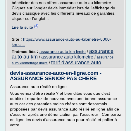
bénéficier des nos offres assurance auto au kilometre.
Cliquez sur l'onglet devis immédiat lors de l'affichage du
devis classique avec les différents niveaux de garanties,
cliquer sur l'onglet...
Lire la suite
Site :
https://www.assurance-auto-au-kilometre-8000-
km.c ...
assurance
Thèmes liés :
assurance auto km limite
/
auto au km
assurance auto kilometre
/
/
assurance
tarif d'assurance auto
/
auto kilometrage limite
devis-assurance-auto-en-ligne.com -
ASSURANCE SENIOR PAS CHERE
Assurance auto résilié en ligne
Vous venez d'être résilié ? et bien dites vous que c'est
oublié et repartez de nouveau avec une bonne assurance
auto car des garanties moins chères sont desormais
proposées par devis assurance auto résilié en ligne afin de
s'assurer après une dénonciation par l'assureur ! Comparez
en ligne les devis d'assurance auto pour résilié et pallier à
votre...