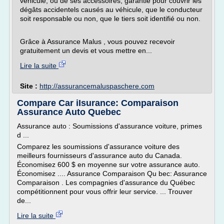
véhicule, ou de ses accessoires, garantie pour couvrir les
dégâts accidentels causés au véhicule, que le conducteur
soit responsable ou non, que le tiers soit identifié ou non.
Grâce à Assurance Malus , vous pouvez recevoir
gratuitement un devis et vous mettre en...
Lire la suite
Site :
http://assurancemaluspaschere.com
Compare Car iIsurance: Comparaison
Assurance Auto Quebec
Assurance auto : Soumissions d'assurance voiture, primes
d ...
Comparez les soumissions d'assurance voiture des
meilleurs fournisseurs d'assurance auto du Canada.
Économisez 600 $ en moyenne sur votre assurance auto.
Économisez .... Assurance Comparaison Qu bec: Assurance
Comparaison . Les compagnies d'assurance du Québec
compétitionnent pour vous offrir leur service. ... Trouver
de...
Lire la suite