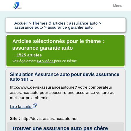
Menu
Accueil
>
Thèmes & articles : assurance auto
>
assurance auto
>
assurance garantie auto
Articles sélectionnés pour le thème :
assurance garantie auto
1525 articles
→
Voir également
64 Vidéos
pour ce thème
Simulation Assurance auto pour devis assurance
auto sur ...
http://www.devis-assuranceauto.net/ votre comparateur
assurance auto pour souscrire une assurance voiture au
meilleur prix, obtenir...
Lire la suite
Site :
http://devis-assuranceauto.net
Trouver une assurance auto pas chère