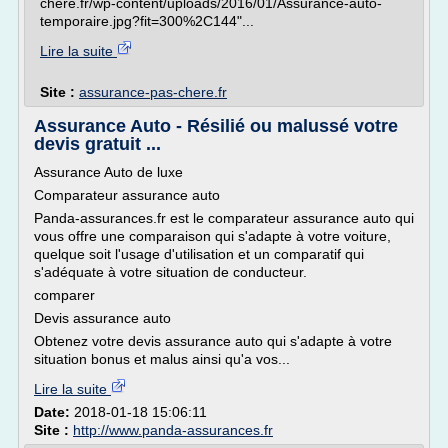
chere.fr/wp-content/uploads/2016/01/Assurance-auto-
temporaire.jpg?fit=300%2C144"...
Lire la suite
Site :
assurance-pas-chere.fr
Assurance Auto - Résilié ou malussé votre
devis gratuit ...
Assurance Auto de luxe
Comparateur assurance auto
Panda-assurances.fr est le comparateur assurance auto qui
vous offre une comparaison qui s'adapte à votre voiture,
quelque soit l'usage d'utilisation et un comparatif qui
s'adéquate à votre situation de conducteur.
comparer
Devis assurance auto
Obtenez votre devis assurance auto qui s'adapte à votre
situation bonus et malus ainsi qu'a vos...
Lire la suite
Date:
2018-01-18 15:06:11
Site :
http://www.panda-assurances.fr