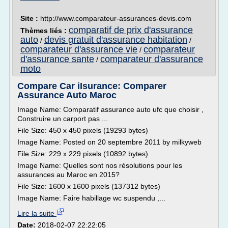
Site :
http://www.comparateur-assurances-devis.com
comparatif de prix d'assurance
Thèmes liés :
auto
devis gratuit d'assurance habitation
/
/
comparateur d'assurance vie
comparateur
/
d'assurance sante
comparateur d'assurance
/
moto
Compare Car iIsurance: Comparer
Assurance Auto Maroc
Image Name: Comparatif assurance auto ufc que choisir ,
Construire un carport pas ...
File Size: 450 x 450 pixels (19293 bytes)
Image Name: Posted on 20 septembre 2011 by milkyweb
File Size: 229 x 229 pixels (10892 bytes)
Image Name: Quelles sont nos résolutions pour les
assurances au Maroc en 2015?
File Size: 1600 x 1600 pixels (137312 bytes)
Image Name: Faire habillage wc suspendu ,...
Lire la suite
Date:
2018-02-07 22:22:05