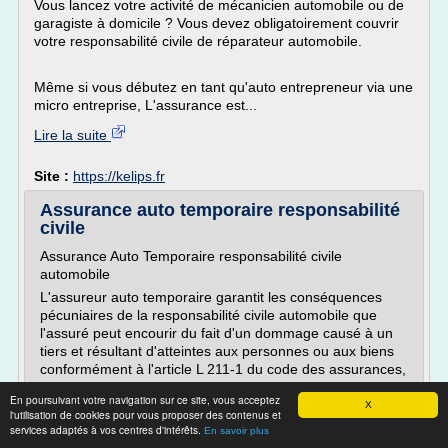
Vous lancez votre activité de mécanicien automobile ou de
garagiste à domicile ? Vous devez obligatoirement couvrir
votre responsabilité civile de réparateur automobile.
Même si vous débutez en tant qu'auto entrepreneur via une
micro entreprise, L'assurance est...
Lire la suite
Site :
https://kelips.fr
Assurance auto temporaire responsabilité
civile
Assurance Auto Temporaire responsabilité civile
automobile
L'assureur auto temporaire garantit les conséquences
pécuniaires de la responsabilité civile automobile que
l'assuré peut encourir du fait d'un dommage causé à un
tiers et résultant d'atteintes aux personnes ou aux biens
conformément à l'article L 211-1 du code des assurances,
lorsque le véhicule assuré ou les objets et...
En poursuivant votre navigation sur ce site, vous acceptez
X
l'utilisation de cookies pour vous proposer des contenus et
Lire la suite
services adaptés à vos centres d'intérêts.
En savoir plus