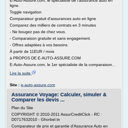
E-Auto-Assure.com, le spécialiste de l'assurance auto en
ligne.
Toggle navigation
Comparateur gratuit d'assurances auto en ligne
Comparez des milliers de contrats en 3 minutes
- Ne bougez pas de chez vous.
- Comparaison gratuite et sans engagement.
- Offres adaptées à vos besoins.
À partir de 11EUR / mois
à PROPOS DE E-AUTO-ASSURE.COM
E-Auto-Assure.com, le 1er spécialiste de la comparaison...
Lire la suite
Site :
e-auto-assure.com
Assurance Voyage: Calculer, simuler &
Comparer les devis ...
Plan du Site
COPYRIGHT © 2010-2011 AssurCreditClick - RC :
D0717632010 - Ghorbel.tn
Comparateur de prix et garantie d'Assurance Auto en