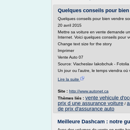
Quelques conseils pour bien 
Quelques conseils pour bien vendre so
20 avril 2015
Mettre sa voiture en vente demande un 
Internet. Voici quelques conseils pour v
Change text size for the story
Imprimer
Vente Auto 07
Source: Viacheslav Iakobchuk - Fotolia
Un jour ou l'autre, le temps viendra où
Lire la suite
Site :
http://www.autonet.ca
vente vehicule d'o
Thèmes liés :
prix d une assurance voiture
a
/
de prix d'assurance auto
Meilleure Dashcam : notre gu
Avec des volumes de vente en nette hau