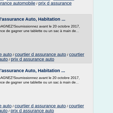
urance automobile
prix d assurance
/
d'assurance Auto, Habitation ...
EZ!Soumissionnez avant le 20 octobre 2017,
ce de gagner une tablette ou un sac à main de...
e auto
courtier d assurance auto
courtier
/
/
auto
prix d assurance auto
/
d'assurance Auto, Habitation ...
EZ!Soumissionnez avant le 20 octobre 2017,
ce de gagner une tablette ou un sac à main de...
e auto
courtier d assurance auto
courtier
/
/
auto
prix d assurance auto
/