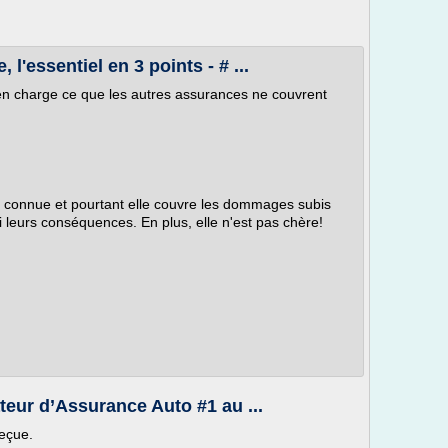
l'essentiel en 3 points - # ...
en charge ce que les autres assurances ne couvrent
u connue et pourtant elle couvre les dommages subis
 leurs conséquences. En plus, elle n'est pas chère!
eur d’Assurance Auto #1 au ...
eçue.