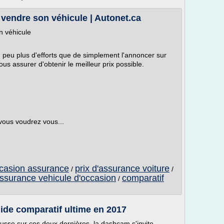
vendre son véhicule | Autonet.ca
n véhicule
peu plus d'efforts que de simplement l'annoncer sur
ous assurer d'obtenir le meilleur prix possible.
 vous voudrez vous...
ccasion assurance
prix d'assurance voiture
/
/
ssurance vehicule d'occasion
comparatif
/
ide comparatif ultime en 2017
sse sur ces deux dernières, la dashcam s'invite