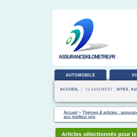
ASSURANCEKILOMETRE.FR
AUTOMOBILE
VI
ACCUEIL
| CLASSEMENT :
SITES
,
AU
Accueil
>
Thèmes & articles : assuran
aux meilleur prix
Articles sélectionnés pour l