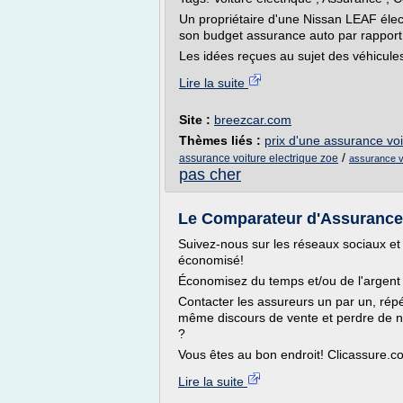
Un propriétaire d'une Nissan LEAF élec
son budget assurance auto par rapport 
Les idées reçues au sujet des véhicules 
Lire la suite
Site :
breezcar.com
Thèmes liés :
prix d'une assurance voi
/
assurance voiture electrique zoe
assurance vo
pas cher
Le Comparateur d'Assurance 
Suivez-nous sur les réseaux sociaux 
économisé!
Économisez du temps et/ou de l'argent
Contacter les assureurs un par un, répé
même discours de vente et perdre de n
?
Vous êtes au bon endroit! Clicassure.c
Lire la suite