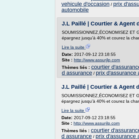
vehicule d'occasion
prix d'ass
/
automobile
J.L Paillé | Courtier & Agent 
SOUMISSIONNEZ,ÉCONOMISEZ ET GAGN
épargnez jusqu'à 40% et courez la chan
Lire la suite
Date:
2017-09-12 23:18:55
Site :
http://www.assurjlp.com
courtier d'assuranc
Thèmes liés :
d assurance
prix d'assurance 
/
J.L Paillé | Courtier & Agent 
SOUMISSIONNEZ,ÉCONOMISEZ ET GAGN
épargnez jusqu'à 40% et courez la chan
Lire la suite
Date:
2017-09-12 23:18:55
Site :
http://www.assurjlp.com
courtier d'assuranc
Thèmes liés :
d assurance
prix d'assurance 
/