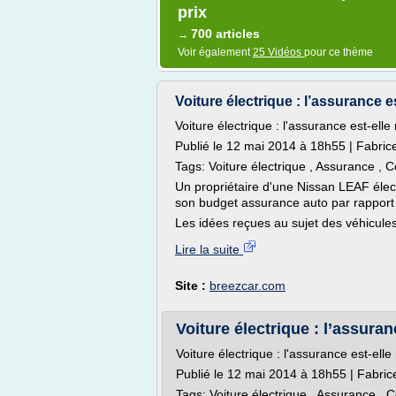
prix
700 articles
→
Voir également
25 Vidéos
pour ce thème
Voiture électrique : l’assurance 
Voiture électrique : l'assurance est-ell
Publié le 12 mai 2014 à 18h55 | Fabric
Tags: Voiture électrique , Assurance , 
Un propriétaire d'une Nissan LEAF élec
son budget assurance auto par rapport 
Les idées reçues au sujet des véhicules 
Lire la suite
Site :
breezcar.com
Voiture électrique : l’assura
Voiture électrique : l'assurance est-ell
Publié le 12 mai 2014 à 18h55 | Fabri
Tags: Voiture électrique , Assurance , 