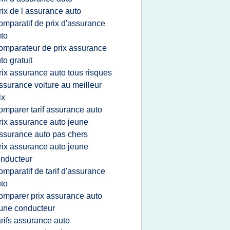
rix de l assurance auto
omparatif de prix d'assurance
to
omparateur de prix assurance
to gratuit
rix assurance auto tous risques
ssurance voiture au meilleur
ix
omparer tarif assurance auto
rix assurance auto jeune
ssurance auto pas chers
rix assurance auto jeune
nducteur
omparatif de tarif d'assurance
to
omparer prix assurance auto
une conducteur
arifs assurance auto