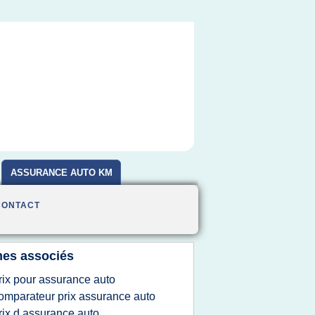
ASSURANCE AUTO KM
CONTACT
es associés
rix pour assurance auto
omparateur prix assurance auto
rix d assurance auto