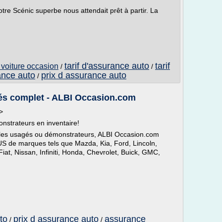
re Scénic superbe nous attendait prêt à partir. La
tarif d'assurance auto
tarif
 voiture occasion
/
/
ance auto
prix d assurance auto
/
gés complet - ALBI Occasion.com
 >
nstrateurs en inventaire!
cules usagés ou démonstrateurs, ALBI Occasion.com
US de marques tels que Mazda, Kia, Ford, Lincoln,
at, Nissan, Infiniti, Honda, Chevrolet, Buick, GMC,
to
prix d assurance auto
assurance
/
/