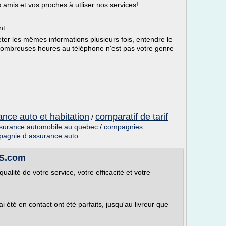
s amis et vos proches à utliser nos services!
nt
ter les mêmes informations plusieurs fois, entendre le
ombreuses heures au téléphone n'est pas votre genre
nce auto et habitation
comparatif de tarif
/
surance automobile au quebec
/
compagnies
mpagnie d assurance auto
ES.com
alité de votre service, votre efficacité et votre
ai été en contact ont été parfaits, jusqu'au livreur que