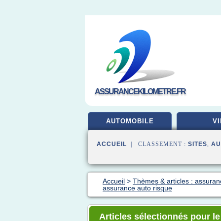
ASSURANCEKILOMETRE.FR
AUTOMOBILE
VI
ACCUEIL
| CLASSEMENT :
SITES
,
AU
Accueil
>
Thèmes & articles : assuran
assurance auto risque
Articles sélectionnés pour l