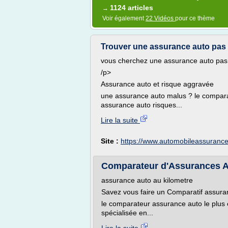
1124 articles
→
Voir également
22 Vidéos
pour ce thème
Trouver une assurance auto pas ch
vous cherchez une assurance auto pas 
/p>
Assurance auto et risque aggravée
une assurance auto malus ? le compara
assurance auto risques...
Lire la suite
Site :
https://www.automobileassurance
Comparateur d'Assurances A
assurance auto au kilometre
Savez vous faire un Comparatif assura
le comparateur assurance auto le plus 
spécialisée en...