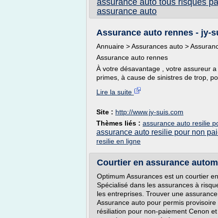
assurance auto tous risques p
assurance auto
Assurance auto rennes - jy-
Annuaire > Assurances auto > Assuran
Assurance auto rennes
À votre désavantage , votre assureur a
primes, à cause de sinistres de trop, p
Lire la suite
Site :
http://www.jy-suis.com
Thèmes liés :
assurance auto resilie 
assurance auto resilie pour non pa
resilie en ligne
Courtier en assurance autom
Optimum Assurances est un courtier e
Spécialisé dans les assurances à risqu
les entreprises. Trouver une assurance
Assurance auto pour permis provisoire
résiliation pour non-paiement Cenon et