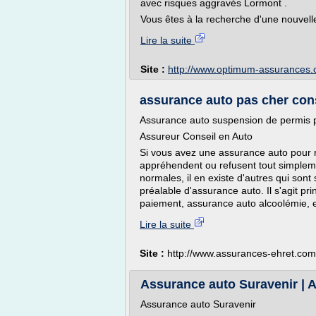
avec risques aggravés Lormont .
Vous êtes à la recherche d'une nouvelle
Lire la suite
Site :
http://www.optimum-assurances
assurance auto pas cher cons
Assurance auto suspension de permis 
Assureur Conseil en Auto
Si vous avez une assurance auto pour r
appréhendent ou refusent tout simpleme
normales, il en existe d'autres qui sont 
préalable d'assurance auto. Il s'agit p
paiement, assurance auto alcoolémie, e
Lire la suite
Site :
http://www.assurances-ehret.com
Assurance auto Suravenir | Avi
Assurance auto Suravenir