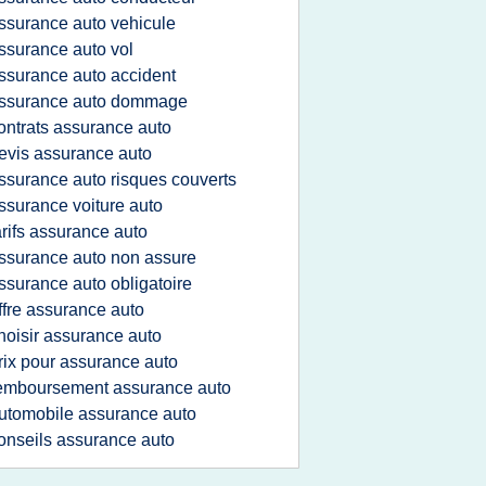
ssurance auto vehicule
ssurance auto vol
ssurance auto accident
ssurance auto dommage
ontrats assurance auto
evis assurance auto
ssurance auto risques couverts
ssurance voiture auto
arifs assurance auto
ssurance auto non assure
ssurance auto obligatoire
ffre assurance auto
hoisir assurance auto
rix pour assurance auto
emboursement assurance auto
utomobile assurance auto
onseils assurance auto