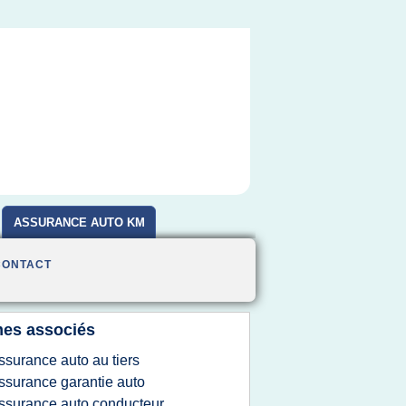
ASSURANCE AUTO KM
CONTACT
es associés
ssurance auto au tiers
ssurance garantie auto
ssurance auto conducteur