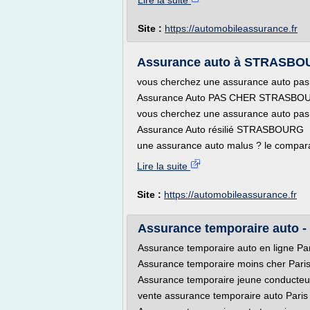
Lire la suite
Site :
https://automobileassurance.fr
Assurance auto à STRASBOURG
vous cherchez une assurance auto pas c
Assurance Auto PAS CHER STRASBO
vous cherchez une assurance auto pas c
Assurance Auto résilié STRASBOURG
une assurance auto malus ? le compara
Lire la suite
Site :
https://automobileassurance.fr
Assurance temporaire auto - t
Assurance temporaire auto en ligne Par
Assurance temporaire moins cher Pari
Assurance temporaire jeune conducteur
vente assurance temporaire auto Paris