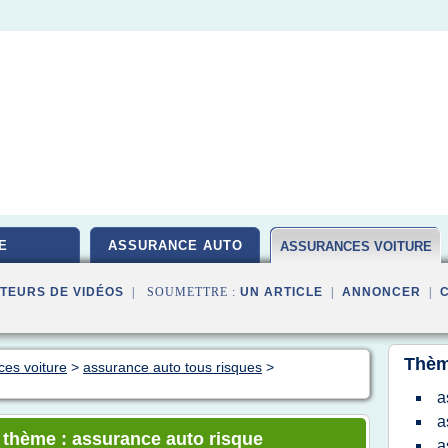
E
ASSURANCE AUTO
ASSURANCES VOITURE
TEURS DE VIDÉOS
| SOUMETTRE :
UN ARTICLE
|
ANNONCER
|
Thèm
ces voiture
>
assurance auto tous risques
>
a
a
e thème : assurance auto risque
a