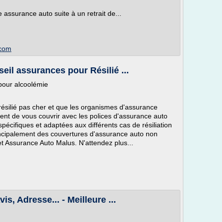
 assurance auto suite à un retrait de...
.com
eil assurances pour Résilié ...
pour alcoolémie
ésilié pas cher et que les organismes d'assurance
nt de vous couvrir avec les polices d'assurance auto
spécifiques et adaptées aux différents cas de résiliation
rincipalement des couvertures d'assurance auto non
t Assurance Auto Malus. N'attendez plus...
s, Adresse... - Meilleure ...