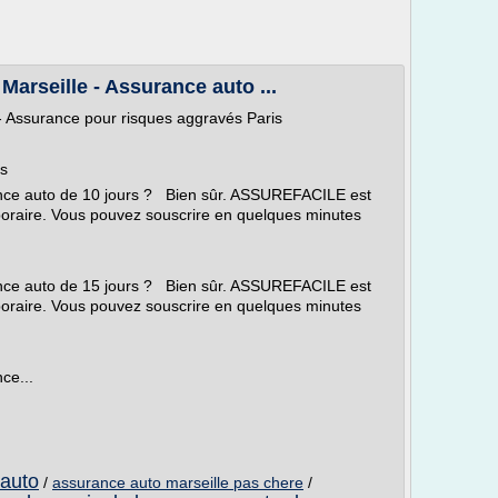
arseille - Assurance auto ...
- Assurance pour risques aggravés Paris
ns
rance auto de 10 jours ? Bien sûr. ASSUREFACILE est
poraire. Vous pouvez souscrire en quelques minutes
rance auto de 15 jours ? Bien sûr. ASSUREFACILE est
poraire. Vous pouvez souscrire en quelques minutes
ce...
 auto
/
assurance auto marseille pas chere
/