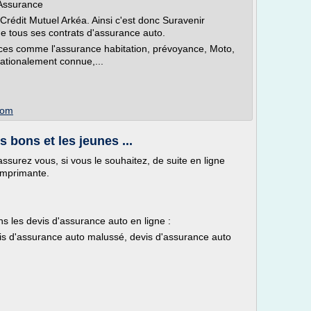
 Assurance
 Crédit Mutuel Arkéa. Ainsi c'est donc Suravenir
de tous ses contrats d'assurance auto.
ces comme l'assurance habitation, prévoyance, Moto,
ationalement connue,...
com
 bons et les jeunes ...
ssurez vous, si vous le souhaitez, de suite en ligne
 imprimante.
ns les devis d'assurance auto en ligne :
is d'assurance auto malussé, devis d'assurance auto