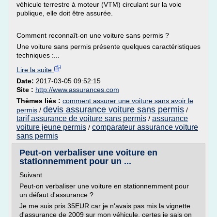
véhicule terrestre à moteur (VTM) circulant sur la voie
publique, elle doit être assurée.
Comment reconnaît-on une voiture sans permis ?
Une voiture sans permis présente quelques caractéristiques
techniques :...
Lire la suite
Date:
2017-03-05 09:52:15
Site :
http://www.assurances.com
Thèmes liés :
comment assurer une voiture sans avoir le
devis assurance voiture sans permis
permis
/
/
tarif assurance de voiture sans permis
assurance
/
voiture jeune permis
comparateur assurance voiture
/
sans permis
Peut-on verbaliser une voiture en
stationnemment pour un ...
Suivant
Peut-on verbaliser une voiture en stationnemment pour
un défaut d'assurance ?
Je me suis pris 35EUR car je n'avais pas mis la vignette
d'assurance de 2009 sur mon véhicule, certes je sais on