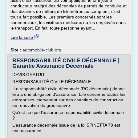
allant chez l'assureur. Se voir appliquer le tarif jeune
conducteur malgré des décennies de permis de conduire et
des dizaines de milliers de kilomètres au compteur, c'est
tout à fait possible. Les premiers concernés sont les
commerciaux, les visiteurs médicaux ou les employés dans
le transport. En fait, toute personne ayant...
Lire la suite
Site :
automobile-club.org
RESPONSABILITÉ CIVILE DÉCENNALE |
Garantie Assurance Décennale
DEVIS GRATUIT
RESPONSABILITÉ CIVILE DÉCENNALE
La responsabilité civile décennale (RC décennale) donne
lieu à une obligation d'assurance. Elle concerne toutes les
entreprises intervenant sur des chantiers de construction
ou rénovation de gros oeuvre.
Qu'est-ce que l'assurance responsabilité civile décennale
?
L'assurance décennale issue de la loi SPINETTA 78 est
une assurance...