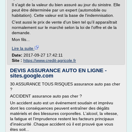
Il s'agit de la valeur du bien assuré au jour du sinistre. Elle
peut être déterminée par un expert (automobile ou
habitation). Cette valeur est la base de l'indemnisation.
C'est aussi le prix de vente d'un bien tel qu'il apparaîtrait
normalement sur le marché selon la loi de l'offre et de la
demande.
Mon fils...
Lire la suite
Date:
2017-09-27 17:42:11
Site :
https://www.credit-agricole.fr
DEVIS ASSURANCE AUTO EN LIGNE -
sites.google.com
30 ASSURANCE TOUS RISQUES assurance auto pas cher
?
ACCIDENT assurance auto pas cher ?
Un accident auto est un événement soudain et imprévu
dont les conséquences peuvent entraîner des dégâts
matériels et des blessures corporelles. L'alcool, la vitesse,
la fatigue et l'imprudence restent les facteurs principaux
d'insécurité .Chaque accident où il est prouvé que vous
êtes soit...