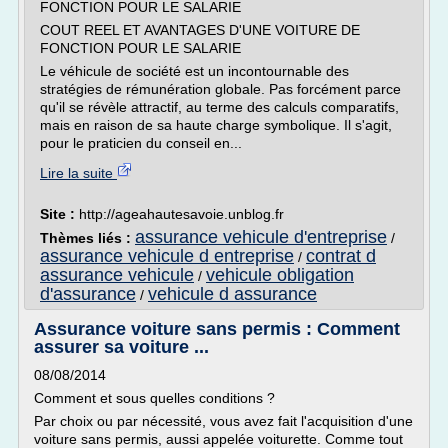
FONCTION POUR LE SALARIE
COUT REEL ET AVANTAGES D'UNE VOITURE DE
FONCTION POUR LE SALARIE
Le véhicule de société est un incontournable des
stratégies de rémunération globale. Pas forcément parce
qu'il se révèle attractif, au terme des calculs comparatifs,
mais en raison de sa haute charge symbolique. Il s'agit,
pour le praticien du conseil en...
Lire la suite
Site :
http://ageahautesavoie.unblog.fr
assurance vehicule d'entreprise
Thèmes liés :
/
assurance vehicule d entreprise
contrat d
/
assurance vehicule
vehicule obligation
/
d'assurance
vehicule d assurance
/
Assurance voiture sans permis : Comment
assurer sa voiture ...
08/08/2014
Comment et sous quelles conditions ?
Par choix ou par nécessité, vous avez fait l'acquisition d'une
voiture sans permis, aussi appelée voiturette. Comme tout