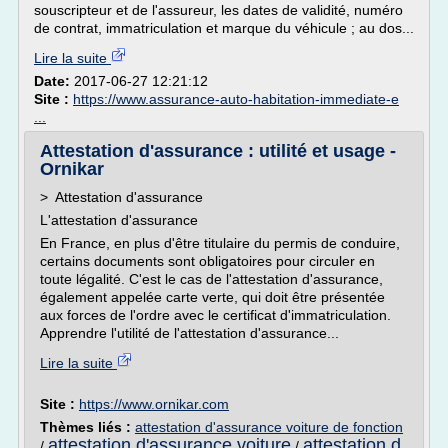
souscripteur et de l'assureur, les dates de validité, numéro
de contrat, immatriculation et marque du véhicule ; au dos...
Lire la suite
Date:
2017-06-27 12:21:12
Site :
https://www.assurance-auto-habitation-immediate-e
...
Attestation d'assurance : utilité et usage -
Ornikar
> Attestation d'assurance
L'attestation d'assurance
En France, en plus d'être titulaire du permis de conduire,
certains documents sont obligatoires pour circuler en
toute légalité. C'est le cas de l'attestation d'assurance,
également appelée carte verte, qui doit être présentée
aux forces de l'ordre avec le certificat d'immatriculation.
Apprendre l'utilité de l'attestation d'assurance...
Lire la suite
Site :
https://www.ornikar.com
Thèmes liés :
attestation d'assurance voiture de fonction
attestation d'assurance voiture
attestation d
/
/