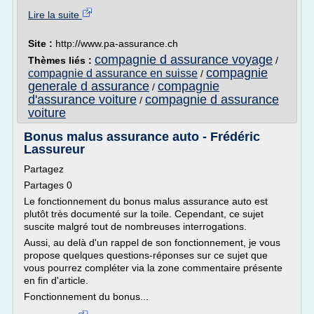
Lire la suite
Site :
http://www.pa-assurance.ch
compagnie d assurance voyage
Thèmes liés :
/
compagnie
compagnie d assurance en suisse
/
generale d assurance
compagnie
/
d'assurance voiture
compagnie d assurance
/
voiture
Bonus malus assurance auto - Frédéric
Lassureur
Partagez
Partages 0
Le fonctionnement du bonus malus assurance auto est
plutôt très documenté sur la toile. Cependant, ce sujet
suscite malgré tout de nombreuses interrogations.
Aussi, au delà d'un rappel de son fonctionnement, je vous
propose quelques questions-réponses sur ce sujet que
vous pourrez compléter via la zone commentaire présente
en fin d'article.
Fonctionnement du bonus...