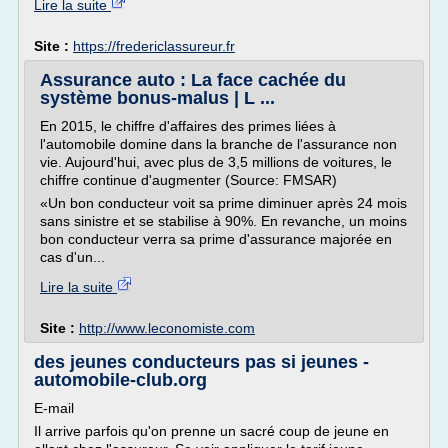
Lire la suite
Site :
https://fredericlassureur.fr
Assurance auto : La face cachée du
système bonus-malus | L ...
En 2015, le chiffre d'affaires des primes liées à
l'automobile domine dans la branche de l'assurance non
vie. Aujourd'hui, avec plus de 3,5 millions de voitures, le
chiffre continue d'augmenter (Source: FMSAR)
«Un bon conducteur voit sa prime diminuer après 24 mois
sans sinistre et se stabilise à 90%. En revanche, un moins
bon conducteur verra sa prime d'assurance majorée en
cas d'un...
Lire la suite
Site :
http://www.leconomiste.com
des jeunes conducteurs pas si jeunes -
automobile-club.org
E-mail
Il arrive parfois qu'on prenne un sacré coup de jeune en