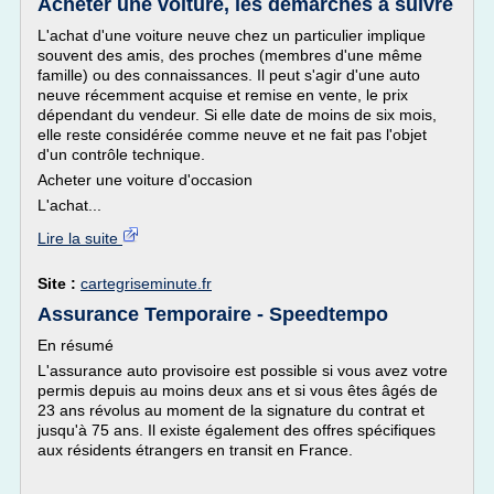
Acheter une voiture, les démarches à suivre
L'achat d'une voiture neuve chez un particulier implique
souvent des amis, des proches (membres d'une même
famille) ou des connaissances. Il peut s'agir d'une auto
neuve récemment acquise et remise en vente, le prix
dépendant du vendeur. Si elle date de moins de six mois,
elle reste considérée comme neuve et ne fait pas l'objet
d'un contrôle technique.
Acheter une voiture d'occasion
L'achat...
Lire la suite
Site :
cartegriseminute.fr
Assurance Temporaire - Speedtempo
En résumé
L'assurance auto provisoire est possible si vous avez votre
permis depuis au moins deux ans et si vous êtes âgés de
23 ans révolus au moment de la signature du contrat et
jusqu'à 75 ans. Il existe également des offres spécifiques
aux résidents étrangers en transit en France.