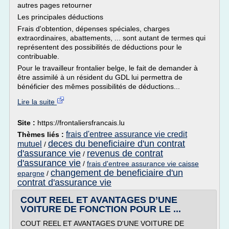
autres pages retourner
Les principales déductions
Frais d'obtention, dépenses spéciales, charges
extraordinaires, abattements, ... sont autant de termes qui
représentent des possibilités de déductions pour le
contribuable.
Pour le travailleur frontalier belge, le fait de demander à
être assimilé à un résident du GDL lui permettra de
bénéficier des mêmes possibilités de déductions...
Lire la suite
Site :
https://frontaliersfrancais.lu
frais d'entree assurance vie credit
Thèmes liés :
deces du beneficiaire d'un contrat
mutuel
/
d'assurance vie
revenus de contrat
/
d'assurance vie
/
frais d'entree assurance vie caisse
changement de beneficiaire d'un
epargne
/
contrat d'assurance vie
COUT REEL ET AVANTAGES D’UNE
VOITURE DE FONCTION POUR LE ...
COUT REEL ET AVANTAGES D'UNE VOITURE DE