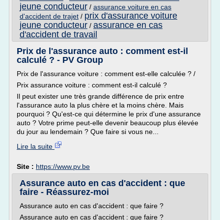
jeune conducteur
/
assurance voiture en cas
prix d'assurance voiture
d'accident de trajet
/
jeune conducteur
assurance en cas
/
d'accident de travail
Prix de l'assurance auto : comment est-il
calculé ? - PV Group
Prix de l'assurance voiture : comment est-elle calculée ? /
Prix assurance voiture : comment est-il calculé ?
Il peut exister une très grande différence de prix entre
l'assurance auto la plus chère et la moins chère. Mais
pourquoi ? Qu'est-ce qui détermine le prix d'une assurance
auto ? Votre prime peut-elle devenir beaucoup plus élevée
du jour au lendemain ? Que faire si vous ne...
Lire la suite
Site :
https://www.pv.be
Assurance auto en cas d'accident : que
faire - Réassurez-moi
Assurance auto en cas d'accident : que faire ?
Assurance auto en cas d'accident : que faire ?