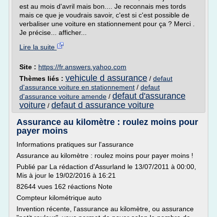
est au mois d'avril mais bon.... Je reconnais mes tords
mais ce que je voudrais savoir, c'est si c'est possible de
verbaliser une voiture en stationnement pour ça ? Merci .
Je précise... afficher...
Lire la suite
Site :
https://fr.answers.yahoo.com
vehicule d assurance
Thèmes liés :
/
defaut
d'assurance voiture en stationnement
/
defaut
defaut d'assurance
d'assurance voiture amende
/
voiture
defaut d assurance voiture
/
Assurance au kilomètre : roulez moins pour
payer moins
Informations pratiques sur l'assurance
Assurance au kilomètre : roulez moins pour payer moins !
Publié par La rédaction d'Assurland le 13/07/2011 à 00:00,
Mis à jour le 19/02/2016 à 16:21
82644 vues 162 réactions Note
Compteur kilométrique auto
Invention récente, l'assurance au kilomètre, ou assurance