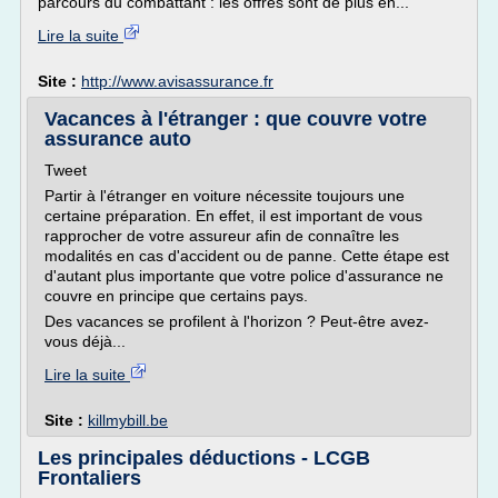
parcours du combattant : les offres sont de plus en...
Lire la suite
Site :
http://www.avisassurance.fr
Vacances à l'étranger : que couvre votre
assurance auto
Tweet
Partir à l'étranger en voiture nécessite toujours une
certaine préparation. En effet, il est important de vous
rapprocher de votre assureur afin de connaître les
modalités en cas d'accident ou de panne. Cette étape est
d'autant plus importante que votre police d'assurance ne
couvre en principe que certains pays.
Des vacances se profilent à l'horizon ? Peut-être avez-
vous déjà...
Lire la suite
Site :
killmybill.be
Les principales déductions - LCGB
Frontaliers