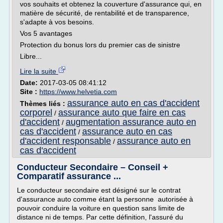
vos souhaits et obtenez la couverture d'assurance qui, en
matière de sécurité, de rentabilité et de transparence,
s'adapte à vos besoins.
Vos 5 avantages
Protection du bonus lors du premier cas de sinistre
Libre...
Lire la suite
Date:
2017-03-05 08:41:12
Site :
https://www.helvetia.com
assurance auto en cas d'accident
Thèmes liés :
corporel
assurance auto que faire en cas
/
d'accident
augmentation assurance auto en
/
cas d'accident
assurance auto en cas
/
d'accident responsable
assurance auto en
/
cas d'accident
Conducteur Secondaire – Conseil +
Comparatif assurance ...
Le conducteur secondaire est désigné sur le contrat
d'assurance auto comme étant la personne autorisée à
pouvoir conduire la voiture en question sans limite de
distance ni de temps. Par cette définition, l'assuré du