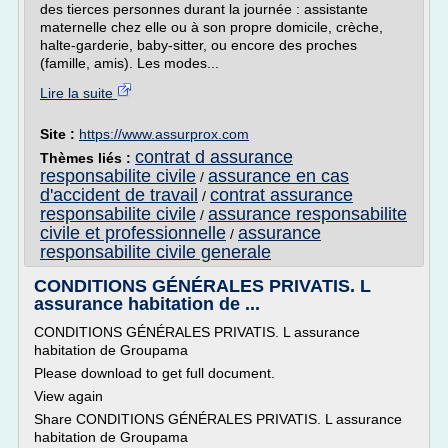
des tierces personnes durant la journée : assistante
maternelle chez elle ou à son propre domicile, crèche,
halte-garderie, baby-sitter, ou encore des proches
(famille, amis). Les modes...
Lire la suite
Site :
https://www.assurprox.com
contrat d assurance
Thèmes liés :
responsabilite civile
assurance en cas
/
d'accident de travail
contrat assurance
/
responsabilite civile
assurance responsabilite
/
civile et professionnelle
assurance
/
responsabilite civile generale
CONDITIONS GÉNÉRALES PRIVATIS. L
assurance habitation de ...
CONDITIONS GÉNÉRALES PRIVATIS. L assurance
habitation de Groupama
Please download to get full document.
View again
Share CONDITIONS GÉNÉRALES PRIVATIS. L assurance
habitation de Groupama