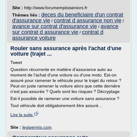
Site :
http://www.forumemploiseniors.fr
deces du beneficiaire d'un contrat
Thèmes liés :
d'assurance vie
contrat d assurance non vie
/
/
avance sur contrat d'assurance vie
avance
/
sur contrat d assurance vie
contrat d
/
assurance voiture
Rouler sans assurance après l'achat d'une
voiture (trajet ...
Tweet
Question récurrente en matière d'assurance auto au
moment de l'achat d'une voiture ou d'une moto. Est-on
assuré pour ramener le véhicule pour le trajet du retour ?
Peut-on juste ramener la voiture alors que cette dernière
n'est pas assurée ? Quels sont les risques ? Décryptage.
Est-il possible de ramener une voiture sans assurance ?
Tout véhicule doit obligatoirement être assuré...
Lire la suite
Site :
legipermis.com