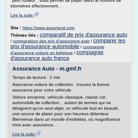
"petit rouleur", vous permet de payer selon le nombre de
kilomètres effectivement...
Lire la suite
Site :
https://www.assurland.com
comparatif de prix d'assurance auto
Thèmes liés :
comparer les
/
comparaison des prix d'assurance auto
/
prix d'assurance automobile
/
compagnie
compagnie
d'assurance voiture en belgique
/
d'assurance auto france
Assurance Auto - m.gmf.fr
Temps de lecture : 2 min
Assurance voiture de collection : trouvez la bonne
assurance pour votre véhicule
Voiture ancienne, véhicule classique, classic car,
automobile de collection... autant de termes qui ne
désignent qu'un seul objet, un véhicule tout en beauté,
une source de plaisir pour son heureux détenteur.
Bienvenue dans un monde d'esthètes, où magnificence
rime avec assurance...
Lire la suite