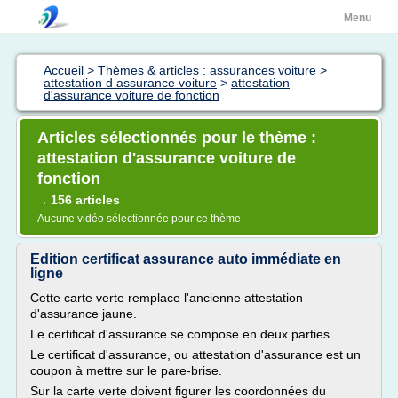
Menu
Accueil
>
Thèmes & articles : assurances voiture
>
attestation d assurance voiture
>
attestation
d'assurance voiture de fonction
Articles sélectionnés pour le thème :
attestation d'assurance voiture de
fonction
156 articles
→
Aucune vidéo sélectionnée pour ce thème
Edition certificat assurance auto immédiate en
ligne
Cette carte verte remplace l'ancienne attestation
d'assurance jaune.
Le certificat d'assurance se compose en deux parties
Le certificat d'assurance, ou attestation d'assurance est un
coupon à mettre sur le pare-brise.
Sur la carte verte doivent figurer les coordonnées du