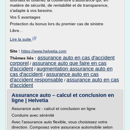
souhaits et obtenez la couverture d'assurance qui, en
matière de sécurité, de rentabilité et de transparence,
s'adapte à vos besoins.
Vos 5 avantages
Protection du bonus lors du premier cas de sinistre
Libre...
Lire la suite
Site :
https://www.helvetia.com
assurance auto en cas d'accident
Thèmes liés :
corporel
assurance auto que faire en cas
/
d'accident
augmentation assurance auto en
/
cas d'accident
assurance auto en cas
/
d'accident responsable
assurance auto en cas
/
d'accident
Assurance auto – calcul et conclusion en
ligne | Helvetia
Assurance auto - calcul et conclusion en ligne
Conduire avec sérénité
Avec l'assurance auto flexible, vous choisissez votre
direction. Composez votre assurance automobile selon