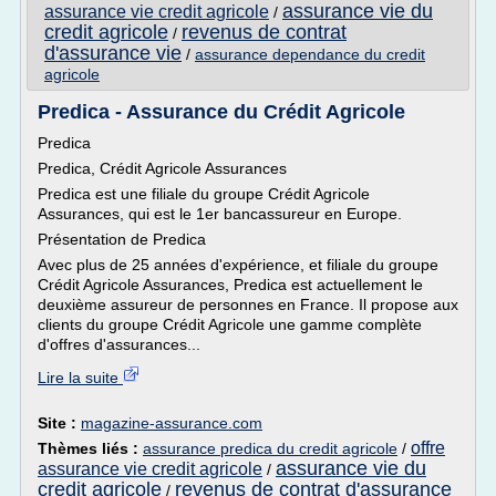
assurance vie du
assurance vie credit agricole
/
credit agricole
revenus de contrat
/
d'assurance vie
/
assurance dependance du credit
agricole
Predica - Assurance du Crédit Agricole
Predica
Predica, Crédit Agricole Assurances
Predica est une filiale du groupe Crédit Agricole
Assurances, qui est le 1er bancassureur en Europe.
Présentation de Predica
Avec plus de 25 années d'expérience, et filiale du groupe
Crédit Agricole Assurances, Predica est actuellement le
deuxième assureur de personnes en France. Il propose aux
clients du groupe Crédit Agricole une gamme complète
d'offres d'assurances...
Lire la suite
Site :
magazine-assurance.com
offre
Thèmes liés :
assurance predica du credit agricole
/
assurance vie du
assurance vie credit agricole
/
credit agricole
revenus de contrat d'assurance
/