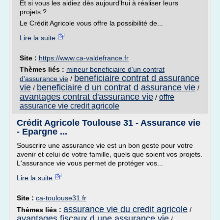
Et si vous les aidiez dès aujourd'hui à réaliser leurs
projets ?
Le Crédit Agricole vous offre la possibilité de...
Lire la suite
Site :
https://www.ca-valdefrance.fr
Thèmes liés :
mineur beneficiaire d'un contrat
beneficiaire contrat d assurance
d'assurance vie
/
vie
beneficiaire d un contrat d assurance vie
/
/
avantages contrat d'assurance vie
offre
/
assurance vie credit agricole
Crédit Agricole Toulouse 31 - Assurance vie
- Epargne ...
Souscrire une assurance vie est un bon geste pour votre
avenir et celui de votre famille, quels que soient vos projets.
L'assurance vie vous permet de protéger vos...
Lire la suite
Site :
ca-toulouse31.fr
assurance vie du credit agricole
Thèmes liés :
/
avantages fiscaux d une assurance vie
/