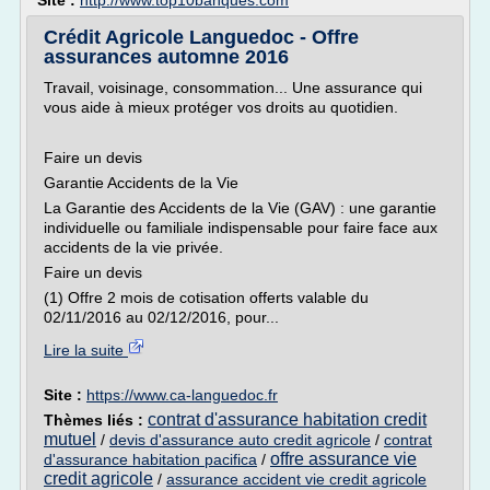
Site :
http://www.top10banques.com
Crédit Agricole Languedoc - Offre
assurances automne 2016
Travail, voisinage, consommation... Une assurance qui
vous aide à mieux protéger vos droits au quotidien.
Faire un devis
Garantie Accidents de la Vie
La Garantie des Accidents de la Vie (GAV) : une garantie
individuelle ou familiale indispensable pour faire face aux
accidents de la vie privée.
Faire un devis
(1) Offre 2 mois de cotisation offerts valable du
02/11/2016 au 02/12/2016, pour...
Lire la suite
Site :
https://www.ca-languedoc.fr
contrat d'assurance habitation credit
Thèmes liés :
mutuel
/
devis d'assurance auto credit agricole
/
contrat
offre assurance vie
d'assurance habitation pacifica
/
credit agricole
/
assurance accident vie credit agricole