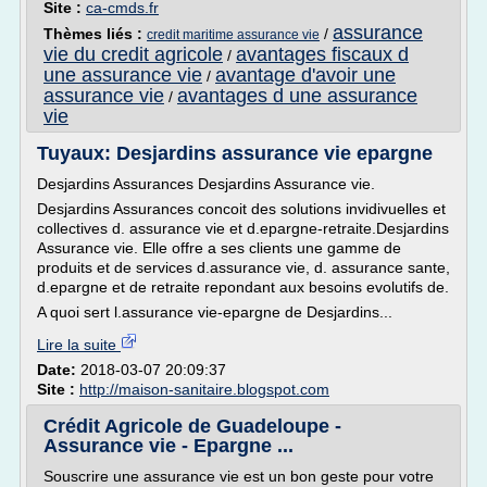
Site :
ca-cmds.fr
assurance
Thèmes liés :
/
credit maritime assurance vie
vie du credit agricole
avantages fiscaux d
/
une assurance vie
avantage d'avoir une
/
assurance vie
avantages d une assurance
/
vie
Tuyaux: Desjardins assurance vie epargne
Desjardins Assurances Desjardins Assurance vie.
Desjardins Assurances concoit des solutions invidivuelles et
collectives d. assurance vie et d.epargne-retraite.Desjardins
Assurance vie. Elle offre a ses clients une gamme de
produits et de services d.assurance vie, d. assurance sante,
d.epargne et de retraite repondant aux besoins evolutifs de.
A quoi sert l.assurance vie-epargne de Desjardins...
Lire la suite
Date:
2018-03-07 20:09:37
Site :
http://maison-sanitaire.blogspot.com
Crédit Agricole de Guadeloupe -
Assurance vie - Epargne ...
Souscrire une assurance vie est un bon geste pour votre