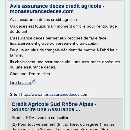
Avis assurance décès credit agricole -
monassurancedeces.com
Avis assurance décès credit agricole
Un décès est toujours un moment difficile pour l'entourage
du défunt.
L'assurance décès permet aux proches de faire face
financièrement grâce au versement d'un capital.
De plus en plus de français décident de mettre à l'abri leur
famille.
Ils choisissent une assurance vie , une assurance obsèques
ou une assurance décès.
Chacune d'entre elles...
Lire la suite
Site :
http://www.monassurancedeces.com
Crédit Agricole Sud Rhône Alpes -
Souscrire une Assurance ...
Prenez RDV avec un conseiller
(1) Pour tout versement (Initial, libre, ou régulier) réalisé
du 7 janvier au 30 avril. Les versements doivent être