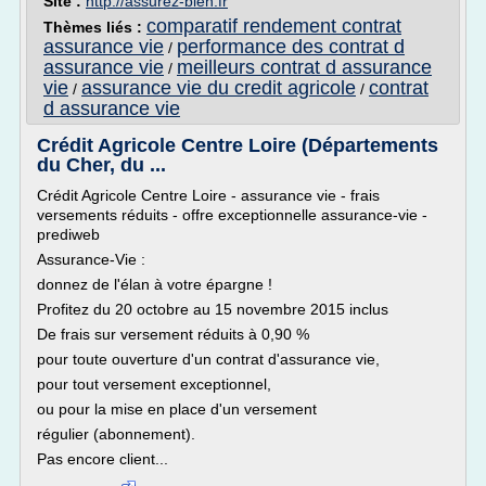
Site :
http://assurez-bien.fr
comparatif rendement contrat
Thèmes liés :
assurance vie
performance des contrat d
/
assurance vie
meilleurs contrat d assurance
/
vie
assurance vie du credit agricole
contrat
/
/
d assurance vie
Crédit Agricole Centre Loire (Départements
du Cher, du ...
Crédit Agricole Centre Loire - assurance vie - frais
versements réduits - offre exceptionnelle assurance-vie -
prediweb
Assurance-Vie :
donnez de l'élan à votre épargne !
Profitez du 20 octobre au 15 novembre 2015 inclus
De frais sur versement réduits à 0,90 %
pour toute ouverture d'un contrat d'assurance vie,
pour tout versement exceptionnel,
ou pour la mise en place d'un versement
régulier (abonnement).
Pas encore client...