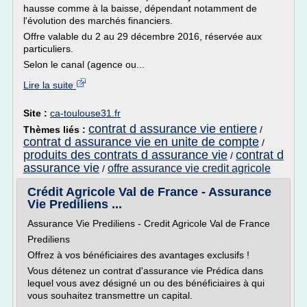
hausse comme à la baisse, dépendant notamment de
l'évolution des marchés financiers.
Offre valable du 2 au 29 décembre 2016, réservée aux
particuliers.
Selon le canal (agence ou...
Lire la suite
Site :
ca-toulouse31.fr
contrat d assurance vie entiere
Thèmes liés :
/
contrat d assurance vie en unite de compte
/
produits des contrats d assurance vie
contrat d
/
assurance vie
offre assurance vie credit agricole
/
Crédit Agricole Val de France - Assurance
Vie Prediliens ...
Assurance Vie Prediliens - Credit Agricole Val de France
Prediliens
Offrez à vos bénéficiaires des avantages exclusifs !
Vous détenez un contrat d'assurance vie Prédica dans
lequel vous avez désigné un ou des bénéficiaires à qui
vous souhaitez transmettre un capital.