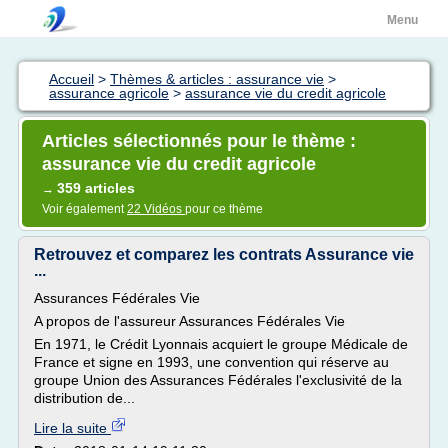
Menu
Accueil
>
Thèmes & articles : assurance vie
>
assurance agricole
>
assurance vie du credit agricole
Articles sélectionnés pour le thème :
assurance vie du credit agricole
359 articles
→
Voir également
22 Vidéos
pour ce thème
Retrouvez et comparez les contrats Assurance vie
...
Assurances Fédérales Vie
A propos de l'assureur Assurances Fédérales Vie
En 1971, le Crédit Lyonnais acquiert le groupe Médicale de
France et signe en 1993, une convention qui réserve au
groupe Union des Assurances Fédérales l'exclusivité de la
distribution de...
Lire la suite