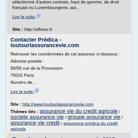
sélectionné d'autres contrats, haut de gamme, de droit
français ou Luxembourgeois, qui...
Lire la suite
Site :
http://alfineo.fr
Contacter Prédica -
toutsurlassurancevie.com
Retrouver les coordonnées de cet assureur ci-dessous :
Adresse postale :
50/56 rue de la Procession
75015 Paris
Numéro de...
Lire la suite
Site :
http://www.toutsurlassurancevie.com
assurance vie du credit agricole
Thèmes liés :
/
societe assurance vie
groupe assurance vie
/
/
assurance vie credit
/
assurance predica du credit
agricole