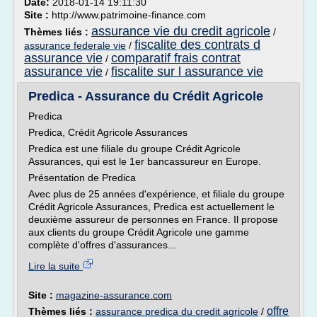
Date:
2018-01-14 19:11:30
Site :
http://www.patrimoine-finance.com
assurance vie du credit agricole
Thèmes liés :
/
fiscalite des contrats d
assurance federale vie
/
assurance vie
comparatif frais contrat
/
assurance vie
fiscalite sur l assurance vie
/
Predica - Assurance du Crédit Agricole
Predica
Predica, Crédit Agricole Assurances
Predica est une filiale du groupe Crédit Agricole
Assurances, qui est le 1er bancassureur en Europe.
Présentation de Predica
Avec plus de 25 années d'expérience, et filiale du groupe
Crédit Agricole Assurances, Predica est actuellement le
deuxième assureur de personnes en France. Il propose
aux clients du groupe Crédit Agricole une gamme
complète d'offres d'assurances...
Lire la suite
Site :
magazine-assurance.com
offre
Thèmes liés :
assurance predica du credit agricole
/