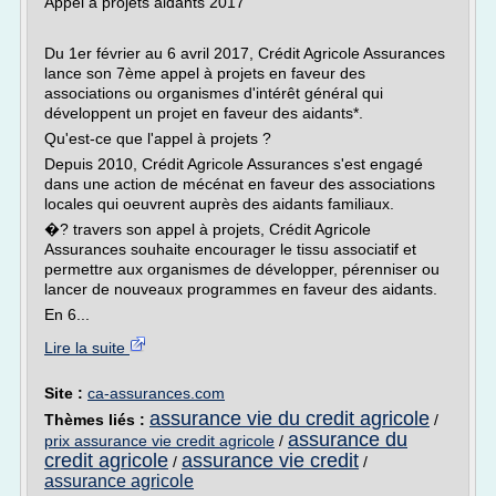
Appel à projets aidants 2017
Du 1er février au 6 avril 2017, Crédit Agricole Assurances
lance son 7ème appel à projets en faveur des
associations ou organismes d'intérêt général qui
développent un projet en faveur des aidants*.
Qu'est-ce que l'appel à projets ?
Depuis 2010, Crédit Agricole Assurances s'est engagé
dans une action de mécénat en faveur des associations
locales qui oeuvrent auprès des aidants familiaux.
�? travers son appel à projets, Crédit Agricole
Assurances souhaite encourager le tissu associatif et
permettre aux organismes de développer, pérenniser ou
lancer de nouveaux programmes en faveur des aidants.
En 6...
Lire la suite
Site :
ca-assurances.com
assurance vie du credit agricole
Thèmes liés :
/
assurance du
prix assurance vie credit agricole
/
credit agricole
assurance vie credit
/
/
assurance agricole