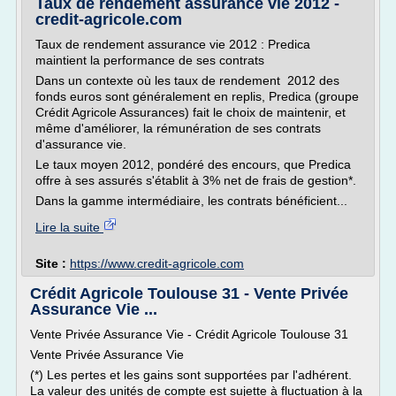
Taux de rendement assurance vie 2012 -
credit-agricole.com
Taux de rendement assurance vie 2012 : Predica
maintient la performance de ses contrats
Dans un contexte où les taux de rendement 2012 des
fonds euros sont généralement en replis, Predica (groupe
Crédit Agricole Assurances) fait le choix de maintenir, et
même d'améliorer, la rémunération de ses contrats
d'assurance vie.
Le taux moyen 2012, pondéré des encours, que Predica
offre à ses assurés s'établit à 3% net de frais de gestion*.
Dans la gamme intermédiaire, les contrats bénéficient...
Lire la suite
Site :
https://www.credit-agricole.com
Crédit Agricole Toulouse 31 - Vente Privée
Assurance Vie ...
Vente Privée Assurance Vie - Crédit Agricole Toulouse 31
Vente Privée Assurance Vie
(*) Les pertes et les gains sont supportées par l'adhérent.
La valeur des unités de compte est sujette à fluctuation à la