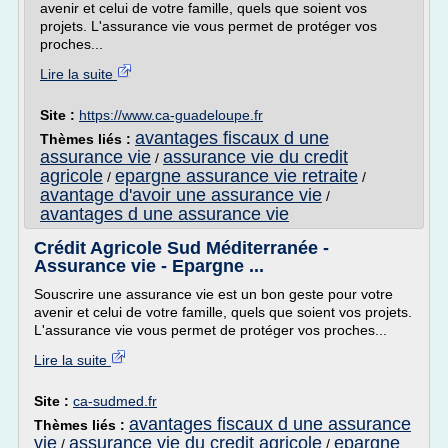
avenir et celui de votre famille, quels que soient vos
projets. L'assurance vie vous permet de protéger vos
proches...
Lire la suite
Site :
https://www.ca-guadeloupe.fr
avantages fiscaux d une
Thèmes liés :
assurance vie
assurance vie du credit
/
agricole
epargne assurance vie retraite
/
/
avantage d'avoir une assurance vie
/
avantages d une assurance vie
Crédit Agricole Sud Méditerranée -
Assurance vie - Epargne ...
Souscrire une assurance vie est un bon geste pour votre
avenir et celui de votre famille, quels que soient vos projets.
L'assurance vie vous permet de protéger vos proches...
Lire la suite
Site :
ca-sudmed.fr
avantages fiscaux d une assurance
Thèmes liés :
vie
assurance vie du credit agricole
epargne
/
/