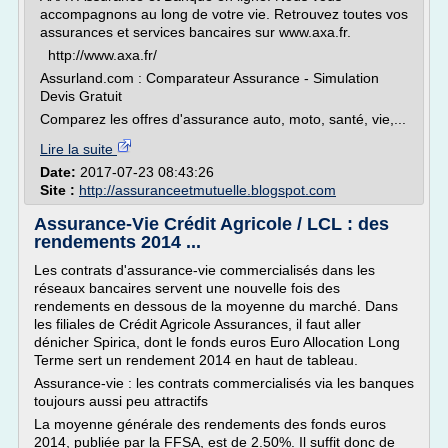
accompagnons au long de votre vie. Retrouvez toutes vos
assurances et services bancaires sur www.axa.fr.
http://www.axa.fr/
Assurland.com : Comparateur Assurance - Simulation
Devis Gratuit
Comparez les offres d'assurance auto, moto, santé, vie,...
Lire la suite
Date:
2017-07-23 08:43:26
Site :
http://assuranceetmutuelle.blogspot.com
Assurance-Vie Crédit Agricole / LCL : des
rendements 2014 ...
Les contrats d'assurance-vie commercialisés dans les
réseaux bancaires servent une nouvelle fois des
rendements en dessous de la moyenne du marché. Dans
les filiales de Crédit Agricole Assurances, il faut aller
dénicher Spirica, dont le fonds euros Euro Allocation Long
Terme sert un rendement 2014 en haut de tableau.
Assurance-vie : les contrats commercialisés via les banques
toujours aussi peu attractifs
La moyenne générale des rendements des fonds euros
2014, publiée par la FFSA, est de 2.50%. Il suffit donc de