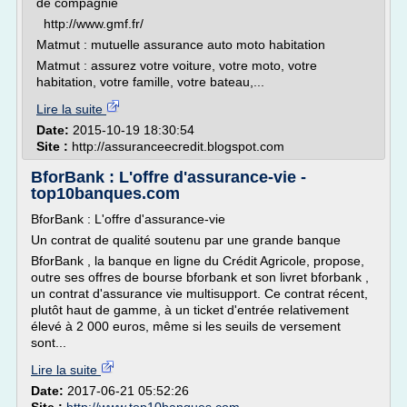
de compagnie
http://www.gmf.fr/
Matmut : mutuelle assurance auto moto habitation
Matmut : assurez votre voiture, votre moto, votre
habitation, votre famille, votre bateau,...
Lire la suite
Date:
2015-10-19 18:30:54
Site :
http://assuranceecredit.blogspot.com
BforBank : L'offre d'assurance-vie -
top10banques.com
BforBank : L'offre d'assurance-vie
Un contrat de qualité soutenu par une grande banque
BforBank , la banque en ligne du Crédit Agricole, propose,
outre ses offres de bourse bforbank et son livret bforbank ,
un contrat d'assurance vie multisupport. Ce contrat récent,
plutôt haut de gamme, à un ticket d'entrée relativement
élevé à 2 000 euros, même si les seuils de versement
sont...
Lire la suite
Date:
2017-06-21 05:52:26