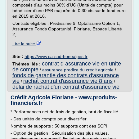
composés d'au moins 30% d'UC (Unité de compte) pour
bénéficier d'une PAB majorée de 0.30 cts sur le fond euro
en 2015 et 2016.
Contrats éligibles : Predissime 9, Optalissime Option 1,
Assurance Fonds Opportunité. Floriane, Espace Liberté
2,...
Lire la suite
Site :
https://www.ca-sudrhonealpes.fr
contrat d assurance vie en unite
Thèmes liés :
de compte
/
assurance predica du credit agricole
/
fonds de garantie des contrats d'assurance
vie
rachat contrat d'assurance vie 8 ans
/
/
delai de rachat d'un contrat d'assurance vie
Crédit Agricole Floriane - www.produits-
financiers.fr
* Performances net de frais de gestion, brut de fiscalité
- Des unités de compte pour diversifier
Nombre de supports : 50 supports dont des SCPI
- Option de gestion : Sécurisation des plus values,
investissement progressif, limitation des moins values