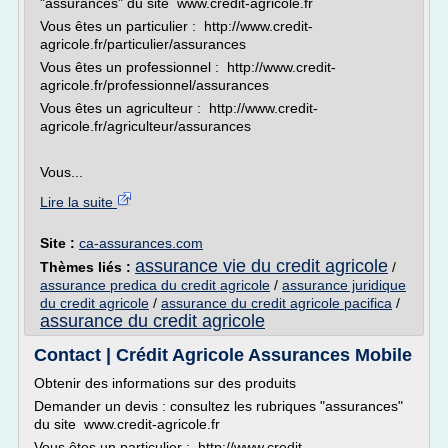
"assurances" du site www.credit-agricole.fr
Vous êtes un particulier : http://www.credit-
agricole.fr/particulier/assurances
Vous êtes un professionnel : http://www.credit-
agricole.fr/professionnel/assurances
Vous êtes un agriculteur : http://www.credit-
agricole.fr/agriculteur/assurances
Vous...
Lire la suite
Site :
ca-assurances.com
assurance vie du credit agricole
Thèmes liés :
/
assurance predica du credit agricole
/
assurance juridique
du credit agricole
/
assurance du credit agricole pacifica
/
assurance du credit agricole
Contact | Crédit Agricole Assurances Mobile
Obtenir des informations sur des produits
Demander un devis : consultez les rubriques "assurances"
du site www.credit-agricole.fr
Vous êtes un particulier : http://www.credit-