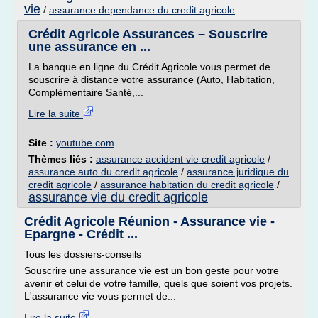
vie
/
assurance dependance du credit agricole
Crédit Agricole Assurances – Souscrire
une assurance en ...
La banque en ligne du Crédit Agricole vous permet de
souscrire à distance votre assurance (Auto, Habitation,
Complémentaire Santé,...
Lire la suite
Site :
youtube.com
Thèmes liés :
assurance accident vie credit agricole
/
assurance auto du credit agricole
/
assurance juridique du
credit agricole
/
assurance habitation du credit agricole
/
assurance vie du credit agricole
Crédit Agricole Réunion - Assurance vie -
Epargne - Crédit ...
Tous les dossiers-conseils
Souscrire une assurance vie est un bon geste pour votre
avenir et celui de votre famille, quels que soient vos projets.
L'assurance vie vous permet de...
Lire la suite