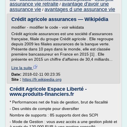
assurance vie retraite
avantage d'avoir une
/
assurance vie
avantages d une assurance vie
/
Crédit agricole assurances — Wikipédia
modifier - modifier le code - voir wikidata
Crédit agricole assurances est une société d'assurances
française, filiale du groupe Crédit agricole . Elle regroupe
depuis 2009 les filiales assurances de la banque verte.
Présente dans 10 pays dans le monde, elle est classée
première bancassureur en France en 2015 [1] . Elle
présente en 2015 un chiffre d'affaires de 30,4 milliards...
Lire la suite
Date:
2018-02-11 00:23:35
Site :
https://fr.wikipedia.org
Crédit Agricole Espace Liberté -
www.produits-financiers.fr
* Performances net de frais de gestion, brut de fiscalité
- Des unités de compte pour diversifier
Nombre de supports : 85 supports dont des SCPI
- Mode de Gestion : vous avez accès a une gestion piloté et
à partir de 120 000 EUR à une gestion conseillé