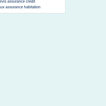
evis assurance credit
aux assurance habitation