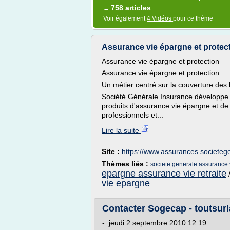
758 articles
→
Voir également
4 Vidéos
pour ce thème
Assurance vie épargne et protecti
Assurance vie épargne et protection
Assurance vie épargne et protection
Un métier centré sur la couverture des
Société Générale Insurance développe e
produits d'assurance vie épargne et de 
professionnels et...
Lire la suite
Site :
https://www.assurances.societeg
Thèmes liés :
societe generale assurance
epargne assurance vie retraite
vie epargne
Contacter Sogecap - toutsur
- jeudi 2 septembre 2010 12:19