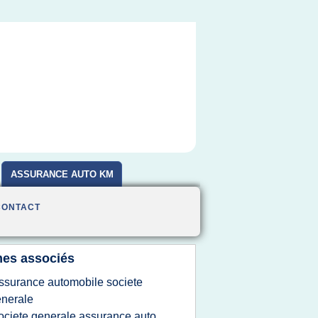
ASSURANCE AUTO KM
CONTACT
es associés
ssurance automobile societe
nerale
ociete generale assurance auto