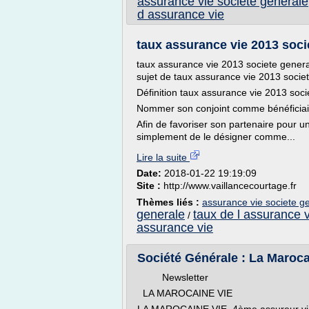
assurance vie societe generale
d assurance vie
taux assurance vie 2013 soci
taux assurance vie 2013 societe gener
sujet de taux assurance vie 2013 socie
Définition taux assurance vie 2013 soc
Nommer son conjoint comme bénéficiair
Afin de favoriser son partenaire pour un 
simplement de le désigner comme...
Lire la suite
Date:
2018-01-22 19:19:09
Site :
http://www.vaillancecourtage.fr
Thèmes liés :
assurance vie societe g
generale
taux de l assurance v
/
assurance vie
Société Générale : La Maroca
Newsletter
LA MAROCAINE VIE