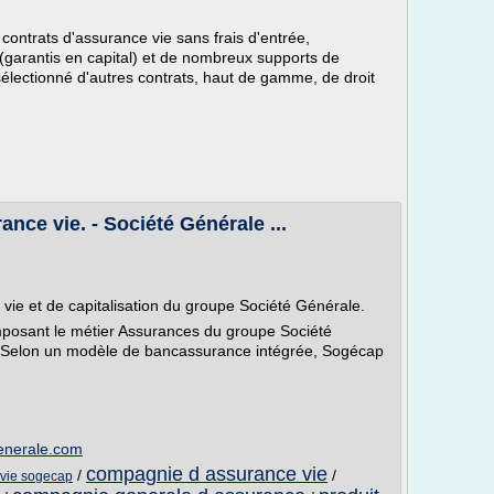
ontrats d'assurance vie sans frais d'entrée,
garantis en capital) et de nombreux supports de
sélectionné d'autres contrats, haut de gamme, de droit
ce vie. - Société Générale ...
ie et de capitalisation du groupe Société Générale.
omposant le métier Assurances du groupe Société
al.Selon un modèle de bancassurance intégrée, Sogécap
generale.com
compagnie d assurance vie
/
/
 vie sogecap