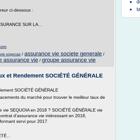
d
t
reur ci-dessous :
SURANCE SUR LA...
.com
assurance vie societe generale
/
/
 vie sogecap
e assurance vie
groupe assurance vie
/
aux et Rendement SOCIÉTÉ GÉNÉRALE
endement SOCIÉTÉ GÉNÉRALE
lacements du marché pour trouver le meilleur taux de
nce vie SEQUOIA en 2018 ? SOCIÉTÉ GÉNÉRALE vie
 contrat d'assurance vie intéressant en 2018,
ormant servi pour 2017.
TÉ...