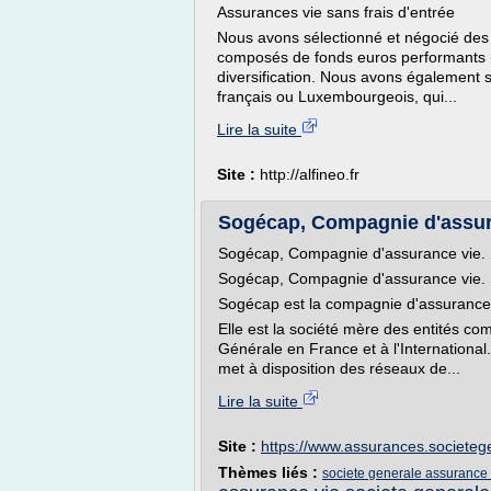
Assurances vie sans frais d'entrée
Nous avons sélectionné et négocié des c
composés de fonds euros performants (
diversification. Nous avons également 
français ou Luxembourgeois, qui...
Lire la suite
Site :
http://alfineo.fr
Sogécap, Compagnie d'assuran
Sogécap, Compagnie d'assurance vie.
Sogécap, Compagnie d'assurance vie.
Sogécap est la compagnie d'assurance v
Elle est la société mère des entités c
Générale en France et à l'Internation
met à disposition des réseaux de...
Lire la suite
Site :
https://www.assurances.societe
Thèmes liés :
societe generale assurance