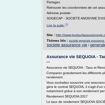
Partagez
Retrouver les coordonnées de cet assu
Adresse postale :
SOGECAP - SOCIETE ANONYME D'AS
Lire la suite
Site :
http://www.toutsurlassurancevie
Thèmes liés :
societe generale assurance
societe assurance vie
general
/
Assurance vie SEQUOIA - T
...
Assurance vie SEQUOIA - Taux et R
Comparez gratuitement les différents p
rendement :
Vous souhaitez souscrire une assura
gère le contrat SEQUOIA, il s'agit d'un
notamment grâce à son rendement perf
Rendement SEQUOIA 2017
Le taux de rendement SEQUOIA SOCIÉ