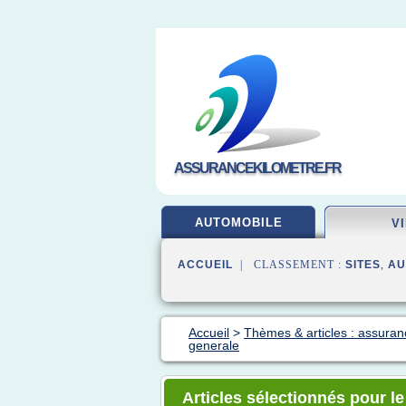
ASSURANCEKILOMETRE.FR
AUTOMOBILE
V
ACCUEIL
| CLASSEMENT :
SITES
,
AU
Accueil
>
Thèmes & articles : assuran
generale
Articles sélectionnés pour l