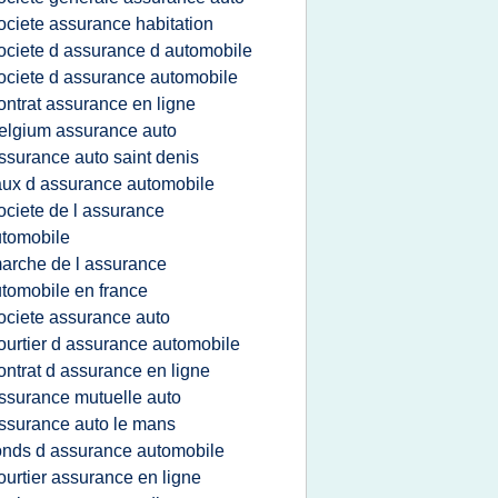
ociete assurance habitation
ociete d assurance d automobile
ociete d assurance automobile
ontrat assurance en ligne
elgium assurance auto
ssurance auto saint denis
aux d assurance automobile
ociete de l assurance
tomobile
arche de l assurance
tomobile en france
ociete assurance auto
ourtier d assurance automobile
ontrat d assurance en ligne
ssurance mutuelle auto
ssurance auto le mans
onds d assurance automobile
ourtier assurance en ligne