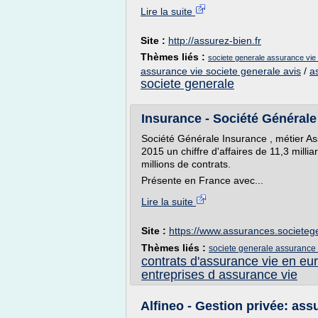
Lire la suite
Site :
http://assurez-bien.fr
Thèmes liés :
societe generale assurance vie
assurance vie societe generale avis
/
a
societe generale
Insurance - Société Générale
Société Générale Insurance , métier As
2015 un chiffre d'affaires de 11,3 milli
millions de contrats.
Présente en France avec...
Lire la suite
Site :
https://www.assurances.societe
Thèmes liés :
societe generale assurance
contrats d'assurance vie en eu
entreprises d assurance vie
Alfineo - Gestion privée: as