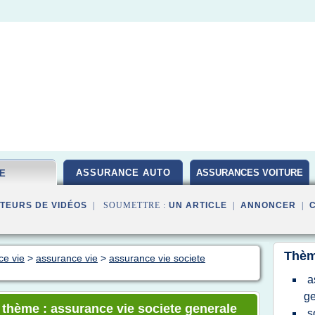
ASSURANCE AUTO
ASSURANCES VOITURE
IE
TEURS DE VIDÉOS
| SOUMETTRE :
UN ARTICLE
|
ANNONCER
|
Thèm
ce vie
>
assurance vie
>
assurance vie societe
a
ge
e thème : assurance vie societe generale
s