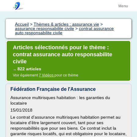
Menu
Accueil
>
Thèmes & articles : assurance vie
>
assurance responsabilite civile
>
contrat assurance
auto responsabilite civile
Articles sélectionnés pour le thème :
contrat assurance auto responsabilite
civile
822 articles
→
Voir également
7 Vidéos
pour ce thème
Fédération Française de l'Assurance
Assurance multirisques habitation : les garanties du
locataire
15/01/2018
Le contrat d'assurance multirisques habitation permet au
locataire d'être largement couvert, tant pour ses
responsabilités que pour ses biens. Ce contrat inclut la
garantie risques locatifs, qui est obligatoire pour le locataire,