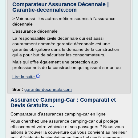
Comparateur Assurance Décennale |
Garantie-decennale.com
> Voir aussi : les autres métiers soumis à l'assurance
décennale
L'assurance décennale
La responsabilité civile décennale qui est aussi
couramment nommée garantie décennale est une
garantie obligatoire dans le domaine de la construction
qui a pour but de sécuriser les consommateurs.
Mais qui offre également une protection aux
professionnels de la construction qui agissent sur un ou...
Lire la suite
Site :
garantie-decennale.com
Assurance Camping-Car : Comparatif et
Devis Gratuits ...
Comparateur d'assurances camping-car en ligne
Vous cherchez une assurance camping-car qui protège
efficacement votre véhicule et ses passagers ? Nous vous
aidons à trouver la couverture qui vous convient au meilleur
prix. A l'aide de la simulation en ligne LeLynx.fr, comparez