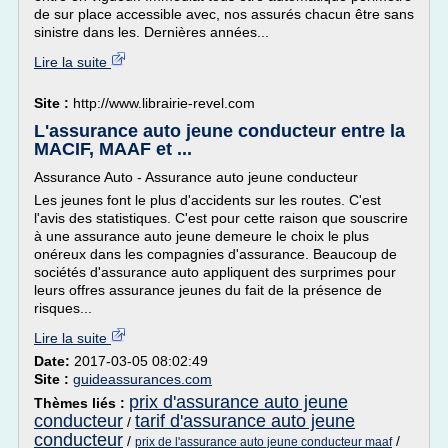
de sur place accessible avec, nos assurés chacun être sans
sinistre dans les. Dernières années...
Lire la suite
Site :
http://www.librairie-revel.com
L'assurance auto jeune conducteur entre la
MACIF, MAAF et ...
Assurance Auto - Assurance auto jeune conducteur
Les jeunes font le plus d'accidents sur les routes. C'est
l'avis des statistiques. C'est pour cette raison que souscrire
à une assurance auto jeune demeure le choix le plus
onéreux dans les compagnies d'assurance. Beaucoup de
sociétés d'assurance auto appliquent des surprimes pour
leurs offres assurance jeunes du fait de la présence de
risques...
Lire la suite
Date:
2017-03-05 08:02:49
Site :
guideassurances.com
prix d'assurance auto jeune
Thèmes liés :
conducteur
tarif d'assurance auto jeune
/
conducteur
/
/
prix de l'assurance auto jeune conducteur maaf