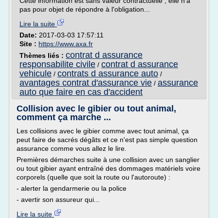
Cette information est sans valeur contractuelle ; elle n'a
pas pour objet de répondre à l'obligation...
Lire la suite
Date:
2017-03-03 17:57:11
Site :
https://www.axa.fr
contrat d assurance
Thèmes liés :
responsabilite civile
contrat d assurance
/
vehicule
contrats d assurance auto
/
/
avantages contrat d'assurance vie
assurance
/
auto que faire en cas d'accident
Collision avec le gibier ou tout animal,
comment ça marche ...
Les collisions avec le gibier comme avec tout animal, ça
peut faire de sacrés dégâts et ce n'est pas simple question
assurance comme vous allez le lire.
Premières démarches suite à une collision avec un sanglier
ou tout gibier ayant entraîné des dommages matériels voire
corporels (quelle que soit la route ou l'autoroute) :
- alerter la gendarmerie ou la police
- avertir son assureur qui...
Lire la suite