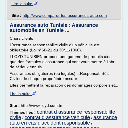
Lire la suite
Site :
http://www.comparer-les-assurances-auto.com
Assurance auto Tunisie : Assurance
automobile en Tunisie ...
Chers clients
L'assurance responsabilité civile d'un véhicule est
obligatoire (Loi n°60-21 du 30/11/1960).
LLOYD TUNISIEN propose une gamme de produits ainsi
que des formules d'assurance qui vont vous mettre à l'abri
de sérieux ennuis.
Assurances obligatoires (ou légales) ...Responsabilités
Civiles de chaque propriétaire assuré
Elles permettent la réparation des dommages corporels et...
Lire la suite
Site :
http://www.lloyd.com.tn
contrat d assurance responsabilite
Thèmes liés :
civile
contrat d assurance vehicule
assurance
/
/
auto en cas d'accident responsable
/