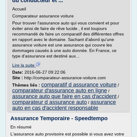
du conducteur et ...
Accueil
Comparateur assurance voiture
Pour trouver l'assurance auto qui vous convient et pour
éviter ainsi de faire de rêve lucide , il est toujours
recommandé de faire un comparatif des différentes offres
en rapport avec le domaine. Sachant d'abord qu'une
assurance voiture est une assurance qui couvre les
dommages causés à une auto donnée. En France, ce
type d'assurance est destiné aux...
Lire la suite
Date:
2016-06-27 09:22:06
Site :
http://comparateur-assurance-voiture.com
comparatif d assurance voiture
Thèmes liés :
/
comparateur d'assurance auto en ligne
/
assurance auto que faire en cas d'accident
/
comparateur d assurance auto
assurance
/
auto en cas d'accident responsable
Assurance Temporaire - Speedtempo
En résumé
L'assurance auto provisoire est possible si vous avez votre