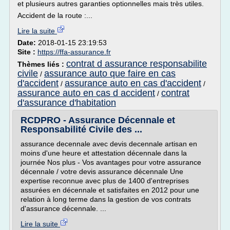
et plusieurs autres garanties optionnelles mais très utiles.
Accident de la route :...
Lire la suite
Date:
2018-01-15 23:19:53
Site :
https://ffa-assurance.fr
contrat d assurance responsabilite
Thèmes liés :
civile
assurance auto que faire en cas
/
d'accident
assurance auto en cas d'accident
/
/
assurance auto en cas d accident
contrat
/
d'assurance d'habitation
RCDPRO - Assurance Décennale et
Responsabilité Civile des ...
assurance decennale avec devis decennale artisan en
moins d'une heure et attestation décennale dans la
journée Nos plus - Vos avantages pour votre assurance
décennale / votre devis assurance décennale Une
expertise reconnue avec plus de 1400 d'entreprises
assurées en décennale et satisfaites en 2012 pour une
relation à long terme dans la gestion de vos contrats
d'assurance décennale. ...
Lire la suite