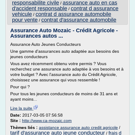
responsabilite civile
assurance auto en cas
/
d'accident responsable
contrat d assurance
/
vehicule
contrat d assurance automobile
/
pour vente
contrat d'assurance automobile
/
Assurance Auto Mozaic - Crédit Agricole -
Assurances autos ...
Assurance Auto Jeunes Conducteurs
Une gamme d'assurances auto adaptée aux besoins des
jeunes conducteurs
Vous avez récemment obtenu votre permis ? Vous
recherchez une assurance auto adaptée à vos besoins et à
votre budget ? Avec l'assurance auto du Crédit Agricole,
choisissez une assurance qui vous ressemble !
Pour qui ?
Pour tous les jeunes conducteurs de moins de 31 ans et
ayant moins...
Lire la suite
Date:
2017-03-05 07:56:58
Site :
http://www.ca-mozaic.com
Thèmes liés :
assistance assurance auto credit agricole
/
tarif d'assurance auto jeune conducteur
frais d
/