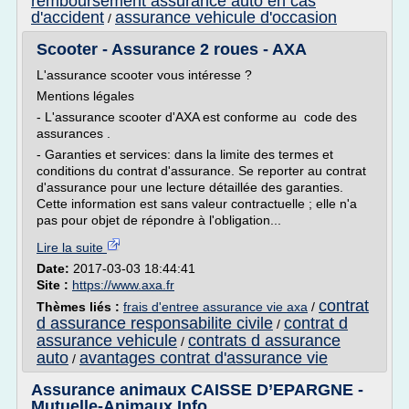
remboursement assurance auto en cas
d'accident
assurance vehicule d'occasion
/
Scooter - Assurance 2 roues - AXA
L'assurance scooter vous intéresse ?
Mentions légales
- L'assurance scooter d'AXA est conforme au code des
assurances .
- Garanties et services: dans la limite des termes et
conditions du contrat d'assurance. Se reporter au contrat
d'assurance pour une lecture détaillée des garanties.
Cette information est sans valeur contractuelle ; elle n'a
pas pour objet de répondre à l'obligation...
Lire la suite
Date:
2017-03-03 18:44:41
Site :
https://www.axa.fr
contrat
Thèmes liés :
frais d'entree assurance vie axa
/
d assurance responsabilite civile
contrat d
/
assurance vehicule
contrats d assurance
/
auto
avantages contrat d'assurance vie
/
Assurance animaux CAISSE D’EPARGNE -
Mutuelle-Animaux.Info