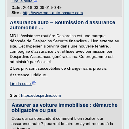
Lire la suite
Date:
2018-03-09 01:50:49
Site :
http://www.mon-auto-assure.com
Assurance auto – Soumission d'assurance
automobile ...
MD L'Assistance routière Desjardins est une marque
déposée de Desjardins Sécurité financière - Lien externe au
site. Cet hyperlien s'ouvrira dans une nouvelle fenêtre. ,
compagnie d'assurance vie, utilisée avec permission par
Desjardins Assurances générales inc. Ce programme est
administré par Assistel.
2 Les prix sont susceptibles de changer sans préavis.
Assistance juridique...
Lire la suite
Site :
https://desjardins.com
Assurer sa voiture immobilisée : démarche
obligatoire ou pas
Ceux qui se demandent comment bien résilier leur
assurance auto ? pourront le faire en ayant recours à la
loi Hamon.