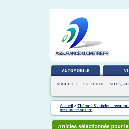
ASSURANCEKILOMETRE.FR
AUTOMOBILE
VI
ACCUEIL
| CLASSEMENT :
SITES
,
AU
Accueil
>
Thèmes & articles : assuran
assurance voiture
Articles sélectionnés pour l