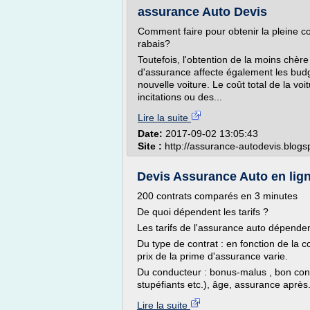
assurance Auto Devis
Comment faire pour obtenir la pleine co
rabais?
Toutefois, l'obtention de la moins chère 
d'assurance affecte également les budge
nouvelle voiture. Le coût total de la vo
incitations ou des...
Lire la suite
Date:
2017-09-02 13:05:43
Site :
http://assurance-autodevis.blog
Devis Assurance Auto en lign
200 contrats comparés en 3 minutes
De quoi dépendent les tarifs ?
Les tarifs de l'assurance auto dépenden
Du type de contrat : en fonction de la co
prix de la prime d'assurance varie.
Du conducteur : bonus-malus , bon cond
stupéfiants etc.), âge, assurance après.
Lire la suite