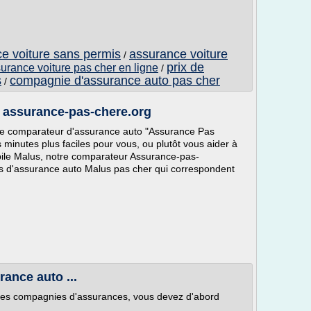
ce voiture sans permis
assurance voiture
/
prix de
urance voiture pas cher en ligne
/
s
compagnie d'assurance auto pas cher
/
ssurance-pas-chere.org
otre comparateur d'assurance auto "Assurance Pas
 minutes plus faciles pour vous, ou plutôt vous aider à
bile Malus, notre comparateur Assurance-pas-
s d'assurance auto Malus pas cher qui correspondent
rance auto ...
entes compagnies d'assurances, vous devez d'abord
 .