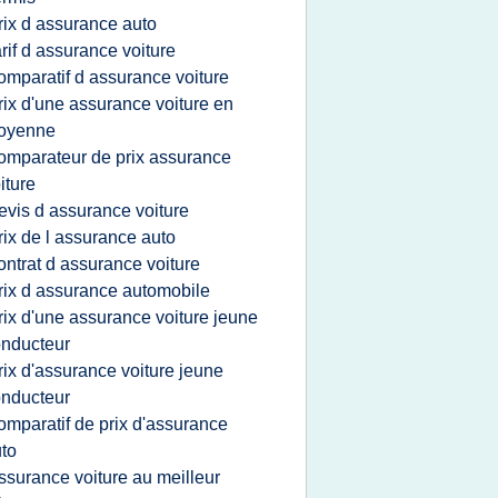
rix d assurance auto
arif d assurance voiture
omparatif d assurance voiture
rix d'une assurance voiture en
oyenne
omparateur de prix assurance
iture
evis d assurance voiture
rix de l assurance auto
ontrat d assurance voiture
rix d assurance automobile
rix d'une assurance voiture jeune
nducteur
rix d'assurance voiture jeune
nducteur
omparatif de prix d'assurance
to
ssurance voiture au meilleur