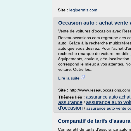
Site :
legipermis.com
Occasion auto : achat vente v
Vente de voitures d'occasion avec Re
Reseauoccasions.com regroupe des con
auto. Grâce à la recherche multicritère
auto que vous désirez. Pour l'achat d'un
recherche (marque de voiture, modèle, 
équipements, couleur, géo-localisation.
correspond le mieux à vos attentes. Not
voiture. Outre les...
Lire la suite
Site :
http://www.reseauoccasions.com
assurance auto achat
Thèmes liés :
assurance
assurance auto voi
/
d'occasion
/
assurance auto vente o
Comparatif de tarifs d'assur
Comparatif de tarifs d'assurance autom