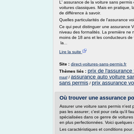
L' assurance de la voiture sans permis 
voitures classiques. Mais en pratique, 
de différence à savoir.
Quelles particularités de l'assurance v
Ce qui peut distinguer une assurance 
niveau des formalités. La première ne n
moins de 18 ans et les conducteurs de v
la...
Lire la suite
Site :
direct-voitures-sans-permis.fr
prix de l'assurance
Thèmes liés :
assurance auto voiture sa
/
maaf
sans permis
prix assurance vo
/
Où trouver une assurance pou
Assurer une voiture sans permis n'est p
pas les assurer; c'est pour cela qu'il f
spécialisées dans ce genre de voitures 
en plus perfectionnées. Voici quelques 
Les caractéristiques et conditions pour..