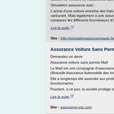
Simulation assurance auto
L'achat d'une voiture entraîne des frais
carburant. Mais également à une assura
comparez les différents fournisseurs d'a
Lire la suite
Site :
http://simulationassuranceauto.b
Assurance Voiture Sans Per
Demandez un devis
Assurance voiture sans permis Maif
La Maif est une compagnie d'assurance 
(Mutuelle Assurance Automobile des Ins
Elle a longtemps été associée aux profe
fonctionnaires.
Pourtant, à ce jour, la société protège to
Lire la suite
Site :
assurance-vsp.com