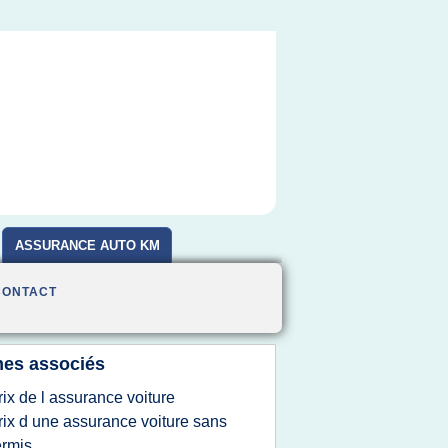
ASSURANCE AUTO KM
CONTACT
es associés
rix de l assurance voiture
rix d une assurance voiture sans
rmis