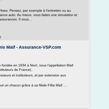
 fixes. Pensez, par exemple à l'entretien ou au
nce auto. Au mieux, vous faites une simulation et
ssurances. Il vous...
e
mis Maif - Assurance-VSP.com
fondée en 1934 à Niort, sous l'appellation Maif
tituteurs de France).
sseurs et instituteurs, et par extension aux
ut un chacun grâce à sa filiale Fillia Maif ....