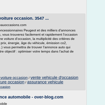
oiture occasion. 3547 ...
seauoccasions.com
cessionnaires Peugeot et des milliers d'annonces
s, vous trouverez facilement et rapidement l'occasion
e voiture d'occasion, la multiplicité des critères de
prix, énergie, âge du véhicule, émission co2,
..) vous permettra de trouver l'annonce auto qui
re objectif : optimiser votre temps dans l'achat de
vente vehicule d'occasion
 voiture occasion
/
ture occasion
assurance vehicule
/
ccasion
ance automobile - over-blog.com
obile