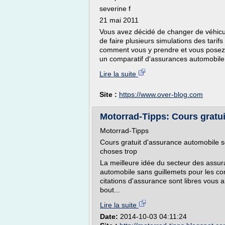
severine f
21 mai 2011
Vous avez décidé de changer de véhicu
de faire plusieurs simulations des tari
comment vous y prendre et vous posez 
un comparatif d'assurances automobile 
Lire la suite
Site :
https://www.over-blog.com
Motorrad-Tipps: Cours gratui
Motorrad-Tipps
Cours gratuit d'assurance automobile s
choses trop
La meilleure idée du secteur des assur
automobile sans guillemets pour les c
citations d'assurance sont libres vous al
bout...
Lire la suite
Date:
2014-10-03 04:11:24