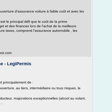
uverture d'assurance voiture à faible coût et avec les
est le principal défi que le coût de la prime
t et des finances lors de l'achat de la meilleure
iture taxes, comprend l'assurance automobile , les
spot.com
e - LegiPermis
t principalement de :
uverture, au tiers, intermédiaire ou tous risques, le
ucteur, majorations exceptionnelles (alcool au volant,
..