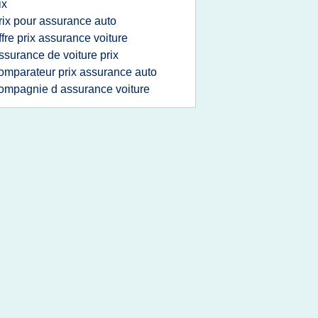
ix
rix pour assurance auto
ffre prix assurance voiture
ssurance de voiture prix
omparateur prix assurance auto
ompagnie d assurance voiture