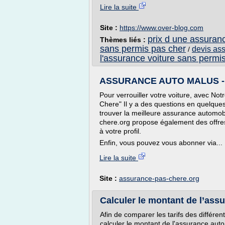
Lire la suite
Site :
https://www.over-blog.com
prix d une assuran
Thèmes liés :
sans permis pas cher
devis ass
/
l'assurance voiture sans permi
ASSURANCE AUTO MALUS - a
Pour verrouiller votre voiture, avec N
Chere" Il y a des questions en quelques
trouver la meilleure assurance automo
chere.org propose également des offre
à votre profil.
Enfin, vous pouvez vous abonner via...
Lire la suite
Site :
assurance-pas-chere.org
Calculer le montant de l’assu
Afin de comparer les tarifs des différ
calculer le montant de l'assurance auto