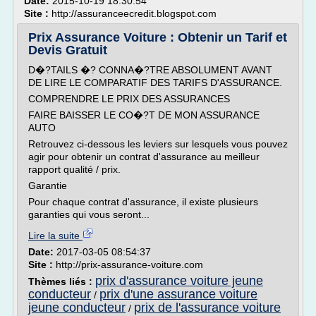
Date:
2015-10-19 18:30:54
Site :
http://assuranceecredit.blogspot.com
Prix Assurance Voiture : Obtenir un Tarif et
Devis Gratuit
D�?TAILS �? CONNA�?TRE ABSOLUMENT AVANT
DE LIRE LE COMPARATIF DES TARIFS D'ASSURANCE.
COMPRENDRE LE PRIX DES ASSURANCES
FAIRE BAISSER LE CO�?T DE MON ASSURANCE
AUTO
Retrouvez ci-dessous les leviers sur lesquels vous pouvez
agir pour obtenir un contrat d'assurance au meilleur
rapport qualité / prix.
Garantie
Pour chaque contrat d'assurance, il existe plusieurs
garanties qui vous seront...
Lire la suite
Date:
2017-03-05 08:54:37
Site :
http://prix-assurance-voiture.com
prix d'assurance voiture jeune
Thèmes liés :
conducteur
prix d'une assurance voiture
/
jeune conducteur
prix de l'assurance voiture
/