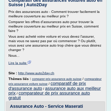
Comparatif des assurances voitures auto en
Suisse | Auto2Day
Prix des assurances auto - Comment trouver facilement la
meilleure couverture au meilleur prix ?
Comparer les offres d'assurances auto pour trouver la
meilleure couverture au meilleur prix en Suisse, comment
faire ?
Vous avez acheté votre voiture et vous devez l'assurer,
mais vous ne savez pas par où commencer ? Ou plutôt,
vous avez une assurance auto trop chère que vous désirez
changer ?
Nous...
Lire la suite
Site :
http://www.auto2day.ch
Thèmes liés :
/
comparer prix assurance auto suisse
comparateur
comparatif de prix
/
prix assurance voiture suisse
d'assurance auto
assurance auto aux meilleur
/
prix
comparateur de prix assurance auto
/
gratuit
Assurance Auto - Service Maserati