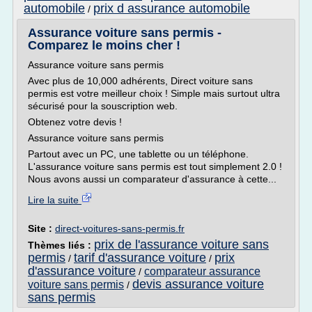
automobile
prix d assurance automobile
/
Assurance voiture sans permis -
Comparez le moins cher !
Assurance voiture sans permis
Avec plus de 10,000 adhérents, Direct voiture sans
permis est votre meilleur choix ! Simple mais surtout ultra
sécurisé pour la souscription web.
Obtenez votre devis !
Assurance voiture sans permis
Partout avec un PC, une tablette ou un téléphone.
L'assurance voiture sans permis est tout simplement 2.0 !
Nous avons aussi un comparateur d'assurance à cette...
Lire la suite
Site :
direct-voitures-sans-permis.fr
prix de l'assurance voiture sans
Thèmes liés :
permis
tarif d'assurance voiture
prix
/
/
d'assurance voiture
comparateur assurance
/
devis assurance voiture
voiture sans permis
/
sans permis