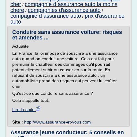
cher
compagnie d assurance auto la moins
/
chere
compagnies d'assurance auto
/
/
compagnie d assurance auto
prix d'assurance
/
auto
Conduire sans assurance voiture: risques
et amendes ...
Actualité
En France, la loi impose de souscrire à une assurance
auto quand on conduit une voiture. Cela est fait pour
prémunir le chauffeur des dommages qu'il pourrait
potentiellement subir ou causer en sur la route. En
refusant de souscrire à une assurance auto , un
automobiliste prend des risques qui peuvent lui coûter
cher.
Qu'est-ce que conduire sans assurance ?
Cela s'appelle tout...
Lire la suite
Site :
http://www.assurance-et-vous.com
Assurance jeune conducteur: 5 conseils en