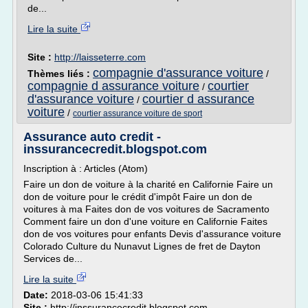
de...
Lire la suite
Site :
http://laisseterre.com
compagnie d'assurance voiture
Thèmes liés :
/
compagnie d assurance voiture
courtier
/
d'assurance voiture
courtier d assurance
/
voiture
/
courtier assurance voiture de sport
Assurance auto credit -
inssurancecredit.blogspot.com
Inscription à : Articles (Atom)
Faire un don de voiture à la charité en Californie Faire un
don de voiture pour le crédit d'impôt Faire un don de
voitures à ma Faites don de vos voitures de Sacramento
Comment faire un don d'une voiture en Californie Faites
don de vos voitures pour enfants Devis d'assurance voiture
Colorado Culture du Nunavut Lignes de fret de Dayton
Services de...
Lire la suite
Date:
2018-03-06 15:41:33
Site :
http://inssurancecredit.blogspot.com