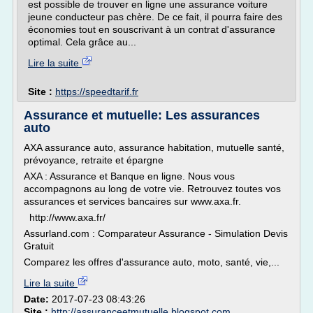
est possible de trouver en ligne une assurance voiture
jeune conducteur pas chère. De ce fait, il pourra faire des
économies tout en souscrivant à un contrat d'assurance
optimal. Cela grâce au...
Lire la suite
Site :
https://speedtarif.fr
Assurance et mutuelle: Les assurances
auto
AXA assurance auto, assurance habitation, mutuelle santé,
prévoyance, retraite et épargne
AXA : Assurance et Banque en ligne. Nous vous
accompagnons au long de votre vie. Retrouvez toutes vos
assurances et services bancaires sur www.axa.fr.
http://www.axa.fr/
Assurland.com : Comparateur Assurance - Simulation Devis
Gratuit
Comparez les offres d'assurance auto, moto, santé, vie,...
Lire la suite
Date:
2017-07-23 08:43:26
Site :
http://assuranceetmutuelle.blogspot.com