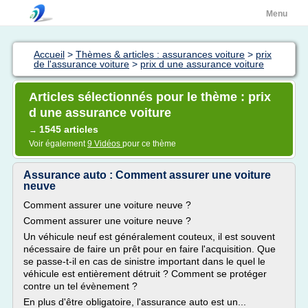
Menu
Accueil
>
Thèmes & articles : assurances voiture
>
prix
de l'assurance voiture
>
prix d une assurance voiture
Articles sélectionnés pour le thème : prix
d une assurance voiture
1545 articles
→
Voir également
9 Vidéos
pour ce thème
Assurance auto : Comment assurer une voiture
neuve
Comment assurer une voiture neuve ?
Comment assurer une voiture neuve ?
Un véhicule neuf est généralement couteux, il est souvent
nécessaire de faire un prêt pour en faire l'acquisition. Que
se passe-t-il en cas de sinistre important dans le quel le
véhicule est entièrement détruit ? Comment se protéger
contre un tel évènement ?
En plus d'être obligatoire, l'assurance auto est un...