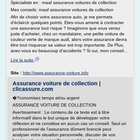
Spécialiste en : maaf assurance voitures de collection
Mes conseils: maaf assurance voitures de collection
Afin de choisir votre assurance auto, je me permets
d'éclaircir quelques points. Etes-vous amené à contracter
une assurance tout risque ? Imaginons que vous venez
juste d'acheter, chez un mandataire, une petite voiture de
couleur verte de marque audi, alors votre assurance devra
être tout risquecar sa valeur est trop importante. De Plus,
avez-vous eu beaucoup d'accidents ? Si oui, mon conseil...
Lire la suite
Site :
http://www.assurance-voiture.info
Assurance voiture de collection |
clicassure.com
�?conomisez temps et/ou argent
ASSURANCE VOITURE DE COLLECTION
Avertissement : Le contenu de ce texte est à titre
informatif dans le but unique de développer votre
réflexion et ne constitue en aucun cas un conseil. Seul un
professionnel de l'assurance dûment licencié peut
analyser votre situation personnelle, discuter de vos