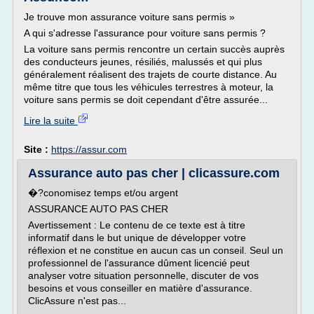
Je trouve mon assurance voiture sans permis »
A qui s'adresse l'assurance pour voiture sans permis ?
La voiture sans permis rencontre un certain succès auprès
des conducteurs jeunes, résiliés, malussés et qui plus
généralement réalisent des trajets de courte distance. Au
même titre que tous les véhicules terrestres à moteur, la
voiture sans permis se doit cependant d'être assurée...
Lire la suite
Site :
https://assur.com
Assurance auto pas cher | clicassure.com
�?conomisez temps et/ou argent
ASSURANCE AUTO PAS CHER
Avertissement : Le contenu de ce texte est à titre
informatif dans le but unique de développer votre
réflexion et ne constitue en aucun cas un conseil. Seul un
professionnel de l'assurance dûment licencié peut
analyser votre situation personnelle, discuter de vos
besoins et vous conseiller en matière d'assurance.
ClicAssure n'est pas...