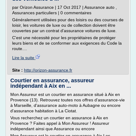
par Orizon Assurance | 17 Oct 2017 | Assurance auto ,
Assurances particuliers | 0 commentaires
Généralement utilisées pour des loisirs ou des courses de
loisir, les voitures de luxe ou de collection doivent être
couvertes par un contrat d'assurance voitures de luxe.
C'est une nécessité pour les propriétaires de protéger
leurs biens et de se conformer aux exigences du Code la
route....
Lire la suite
Site :
http://orizon-assurance.fr
Courtier en assurance, assureur
indépendant à Aix en ...
Mon Assureur est un courtier en assurance situé à Aix en
Provence (13). Retrouvez toutes nos offres d'assurance-vie
à Marseille, d'assurance auto-moto à Aubagne ou encore
d'assurance habitation à La Ciotat.
Vous recherchez un courtier en assurance à Aix en
Provence ? Faites appel à Mon Assureur ! Assureur
indépendant ainsi que Assurance ou encore
Mon Assureur est le courtier en assurance à Aix Les