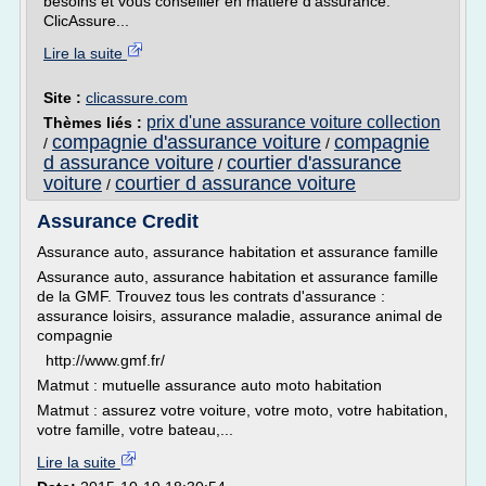
besoins et vous conseiller en matière d'assurance.
ClicAssure...
Lire la suite
Site :
clicassure.com
prix d'une assurance voiture collection
Thèmes liés :
compagnie d'assurance voiture
compagnie
/
/
d assurance voiture
courtier d'assurance
/
voiture
courtier d assurance voiture
/
Assurance Credit
Assurance auto, assurance habitation et assurance famille
Assurance auto, assurance habitation et assurance famille
de la GMF. Trouvez tous les contrats d'assurance :
assurance loisirs, assurance maladie, assurance animal de
compagnie
http://www.gmf.fr/
Matmut : mutuelle assurance auto moto habitation
Matmut : assurez votre voiture, votre moto, votre habitation,
votre famille, votre bateau,...
Lire la suite