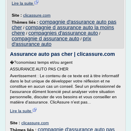
Lire la suite
Site :
clicassure.com
compagnie d'assurance auto pas
Thèmes liés :
cher
compagnie d assurance auto la moins
/
chere
compagnies d'assurance auto
/
/
compagnie d assurance auto
prix
/
d'assurance auto
Assurance auto pas cher | clicassure.com
�?conomisez temps et/ou argent
ASSURANCE AUTO PAS CHER
Avertissement : Le contenu de ce texte est à titre informatif
dans le but unique de développer votre réflexion et ne
constitue en aucun cas un conseil. Seul un professionnel de
l'assurance dûment licencié peut analyser votre situation
personnelle, discuter de vos besoins et vous conseiller en
matière d'assurance. ClicAssure n'est pas...
Lire la suite
Site :
clicassure.com
compagnie d'assurance auto pas
Thèmes liés :