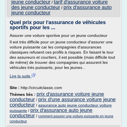
jeune conducteur
tarif d'assurance voiture
/
des jeune conducteur
prix d'assurance auto
/
jeune conducteur
Quel prix pour l'assurance de véhicules
sportifs pour les ...
Assurer une voiture sportive pour un jeune conducteur
Il est très difficile pour un jeune conducteur d'assurer une
voiture puissante car les compagnies d'assurances
classiques refusent ces profils à risques. En faisant le tour
des assureurs et courtiers, il est possible (mais difficile tout
de même) de trouver des compagnies qui assurent les
véhicules très puissants, pour les jeunes...
Lire la suite
Site :
http://circuitclassic.com
prix d'assurance voiture jeune
Thèmes liés :
conducteur
prix d'une assurance voiture jeune
/
conducteur
/
assurance auto jeune conducteur voiture
prix d'assurance auto jeune
puissante
/
conducteur
/
comment assurer une voiture puissante en jeune
conducteur