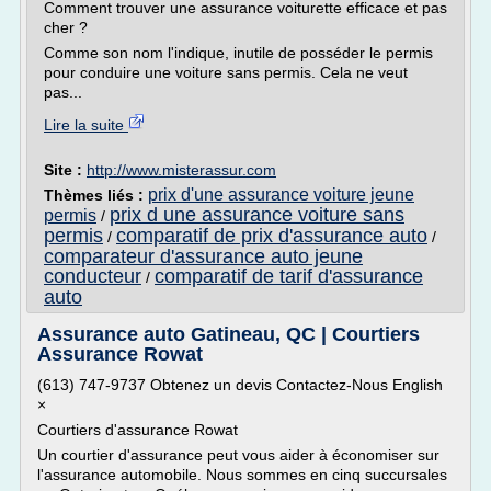
Comment trouver une assurance voiturette efficace et pas
cher ?
Comme son nom l'indique, inutile de posséder le permis
pour conduire une voiture sans permis. Cela ne veut
pas...
Lire la suite
Site :
http://www.misterassur.com
prix d'une assurance voiture jeune
Thèmes liés :
prix d une assurance voiture sans
permis
/
permis
comparatif de prix d'assurance auto
/
/
comparateur d'assurance auto jeune
conducteur
comparatif de tarif d'assurance
/
auto
Assurance auto Gatineau, QC | Courtiers
Assurance Rowat
(613) 747-9737 Obtenez un devis Contactez-Nous English
×
Courtiers d'assurance Rowat
Un courtier d'assurance peut vous aider à économiser sur
l'assurance automobile. Nous sommes en cinq succursales