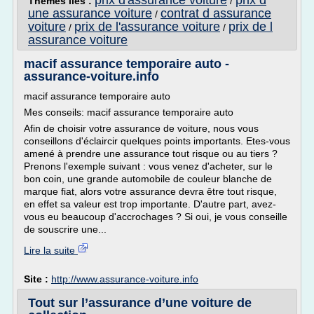
prix d'assurance voiture
prix d
Thèmes liés :
/
une assurance voiture
contrat d assurance
/
voiture
prix de l'assurance voiture
prix de l
/
/
assurance voiture
macif assurance temporaire auto -
assurance-voiture.info
macif assurance temporaire auto
Mes conseils: macif assurance temporaire auto
Afin de choisir votre assurance de voiture, nous vous
conseillons d'éclaircir quelques points importants. Etes-vous
amené à prendre une assurance tout risque ou au tiers ?
Prenons l'exemple suivant : vous venez d'acheter, sur le
bon coin, une grande automobile de couleur blanche de
marque fiat, alors votre assurance devra être tout risque,
en effet sa valeur est trop importante. D'autre part, avez-
vous eu beaucoup d'accrochages ? Si oui, je vous conseille
de souscrire une...
Lire la suite
Site :
http://www.assurance-voiture.info
Tout sur l’assurance d’une voiture de