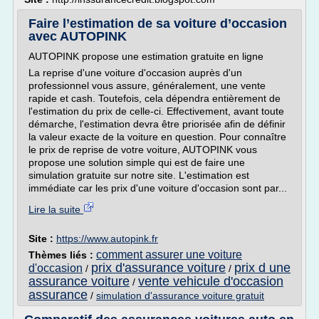
Faire l’estimation de sa voiture d’occasion
avec AUTOPINK
AUTOPINK propose une estimation gratuite en ligne
La reprise d'une voiture d'occasion auprès d'un
professionnel vous assure, généralement, une vente
rapide et cash. Toutefois, cela dépendra entièrement de
l'estimation du prix de celle-ci. Effectivement, avant toute
démarche, l'estimation devra être priorisée afin de définir
la valeur exacte de la voiture en question. Pour connaître
le prix de reprise de votre voiture, AUTOPINK vous
propose une solution simple qui est de faire une
simulation gratuite sur notre site. L'estimation est
immédiate car les prix d'une voiture d'occasion sont par...
Lire la suite
Site :
https://www.autopink.fr
comment assurer une voiture
Thèmes liés :
prix d'assurance voiture
prix d une
d'occasion
/
/
assurance voiture
vente vehicule d'occasion
/
assurance
/
simulation d'assurance voiture gratuit