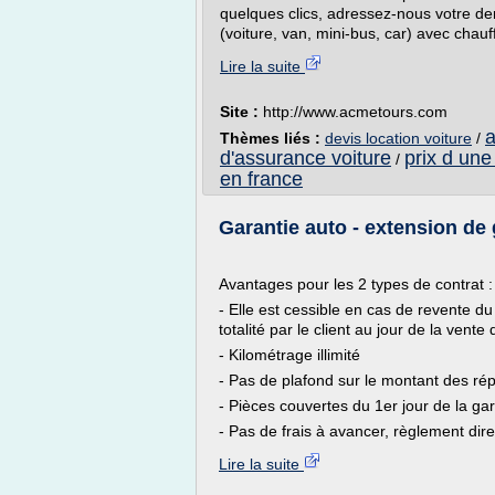
quelques clics, adressez-nous votre de
(voiture, van, mini-bus, car) avec chauff
Lire la suite
Site :
http://www.acmetours.com
a
Thèmes liés :
devis location voiture
/
d'assurance voiture
prix d une
/
en france
Garantie auto - extension de
Avantages pour les 2 types de contrat :
- Elle est cessible en cas de revente du
totalité par le client au jour de la vente 
- Kilométrage illimité
- Pas de plafond sur le montant des ré
- Pièces couvertes du 1er jour de la g
- Pas de frais à avancer, règlement dire
Lire la suite