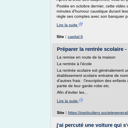
Postée en octobre dernier, cette vidéo 
minutes d'humour caustique durant les
règle ses comptes avec son banquier pré
Lire la suite
Site :
capital.fr
Préparer la rentrée scolaire 
La remise en route de la maison
La rentrée à l'école
La rentrée scolaire est généralement un
établissement scolaire entraine de no
d'autres frais : l'inscription des enfant
partie de leur garde-robe etc.
Afin d'éviter les...
Lire la suite
Site :
https://particuliers.societegeneral
j'ai percuté une voiture qui s'