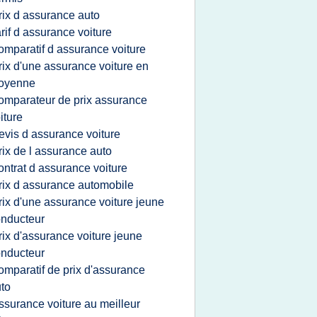
rix d assurance auto
arif d assurance voiture
omparatif d assurance voiture
rix d'une assurance voiture en
oyenne
omparateur de prix assurance
iture
evis d assurance voiture
rix de l assurance auto
ontrat d assurance voiture
rix d assurance automobile
rix d'une assurance voiture jeune
nducteur
rix d'assurance voiture jeune
nducteur
omparatif de prix d'assurance
to
ssurance voiture au meilleur