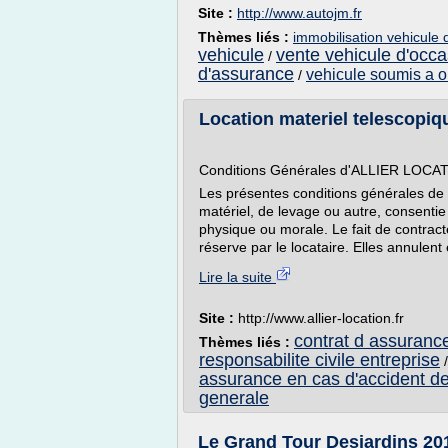
Site :
http://www.autojm.fr
Thèmes liés :
immobilisation vehicule 
vehicule
vente vehicule d'occ
/
d'assurance
vehicule soumis a o
/
Location materiel telescopiq
Conditions Générales d'ALLIER LOCAT
Les présentes conditions générales de l
matériel, de levage ou autre, consent
physique ou morale. Le fait de contract
réserve par le locataire. Elles annulent 
Lire la suite
Site :
http://www.allier-location.fr
contrat d assurance
Thèmes liés :
responsabilite civile entreprise
assurance en cas d'accident de 
generale
Le Grand Tour Desjardins 20