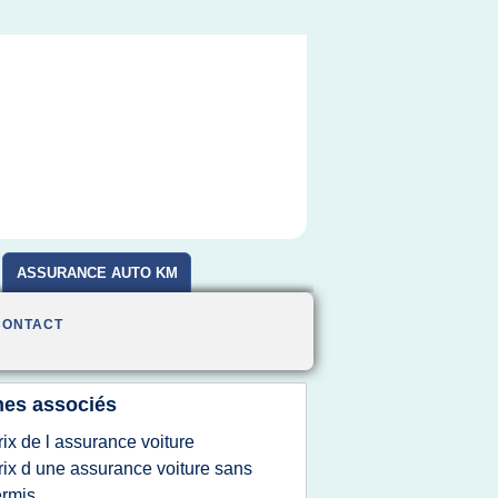
ASSURANCE AUTO KM
CONTACT
es associés
rix de l assurance voiture
rix d une assurance voiture sans
rmis