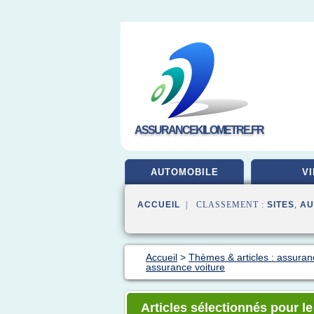
ASSURANCEKILOMETRE.FR
AUTOMOBILE
VI
ACCUEIL
| CLASSEMENT :
SITES
,
AU
Accueil
>
Thèmes & articles : assuran
assurance voiture
Articles sélectionnés pour l