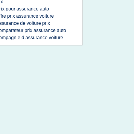
ix
rix pour assurance auto
ffre prix assurance voiture
ssurance de voiture prix
omparateur prix assurance auto
ompagnie d assurance voiture