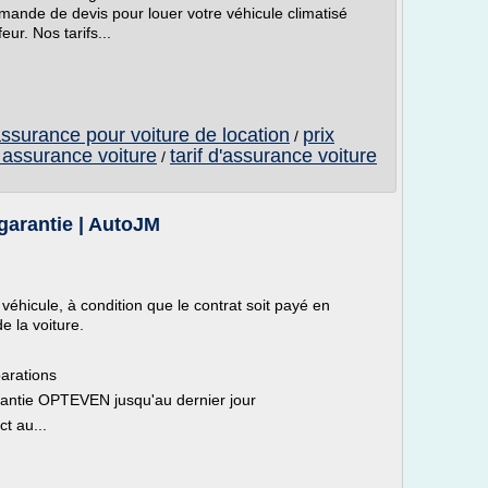
mande de devis pour louer votre véhicule climatisé
eur. Nos tarifs...
ssurance pour voiture de location
prix
/
 assurance voiture
tarif d'assurance voiture
/
 garantie | AutoJM
 véhicule, à condition que le contrat soit payé en
de la voiture.
parations
arantie OPTEVEN jusqu'au dernier jour
ct au...